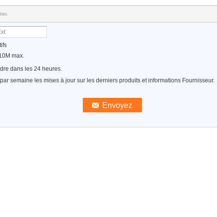
ters.
ifs
 10M max.
ndre dans les 24 heures.
ar semaine les mises à jour sur les derniers produits et informations Fournisseur.