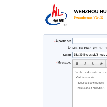
WENZHOU HUA
Fournisseurs Vérifié
à partir de:
À:
Mrs. Iris Chen
(
WENZHOU
Sujet:
Message: