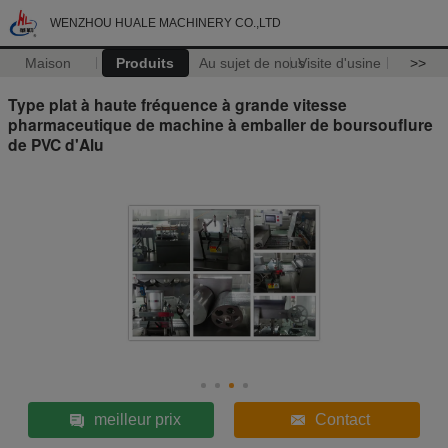
WENZHOU HUALE MACHINERY CO.,LTD
Maison
Produits
Au sujet de nous
Visite d'usine
>>
Type plat à haute fréquence à grande vitesse
pharmaceutique de machine à emballer de boursouflure
de PVC d'Alu
meilleur prix
Contact