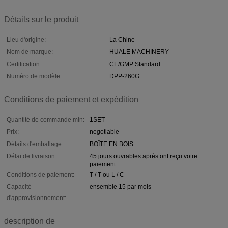
Détails sur le produit
Lieu d'origine:
La Chine
Nom de marque:
HUALE MACHINERY
Certification:
CE/GMP Standard
Numéro de modèle:
DPP-260G
Conditions de paiement et expédition
Quantité de commande min:
1SET
Prix:
negotiable
Détails d'emballage:
BOÎTE EN BOIS
Délai de livraison:
45 jours ouvrables après ont reçu votre
paiement
Conditions de paiement:
T / T ou L / C
Capacité
ensemble 15 par mois
d'approvisionnement:
description de