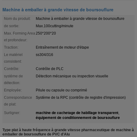
Machine à emballer à grande vitesse de boursouflure
Nom du produit:
Machine à emballer à grande vitesse de boursouflure
de sortie:
Max.100cutting/minute
Max. Forming Area
250*200*20
et profondeur:
Traction:
Entraînement de moteur d'étape
Le matériel
ss304/316
consistent:
Contrôle:
Contrôle de PLC
système de
Détection mécanique ou inspection visuelle
détection:
Employée:
Pilule ou capsule ou comprimé
Correspondance
Système de la RPC (contrôle de registre d'impression)
de plat:
machine de cachetage de habillage transparent
Surligner:
,
équipement de conditionnement de boursouflure
Type plat à haute fréquence à grande vitesse pharmaceutique de machine à
emballer de boursouflure de PVC d'Alu