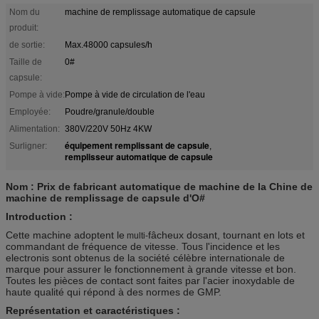
Nom du
machine de remplissage automatique de capsule
produit:
de sortie:
Max.48000 capsules/h
Taille de
0#
capsule:
Pompe à vide:
Pompe à vide de circulation de l'eau
Employée:
Poudre/granule/double
Alimentation:
380V/220V 50Hz 4KW
équipement remplissant de capsule
Surligner:
,
remplisseur automatique de capsule
Nom : Prix de fabricant automatique de machine de la Chine de
machine de remplissage de capsule d'O#
Introduction :
Cette machine adoptent
le
fâcheux dosant, tournant en lots et
multi-
commandant de fréquence de vitesse. Tous l'incidence et les
electronis sont obtenus de la société célèbre internationale de
marque pour assurer le fonctionnement à grande vitesse et bon.
Toutes les pièces de contact sont faites par l'acier inoxydable de
haute qualité qui répond à des normes de GMP.
Représentation et caractéristiques :