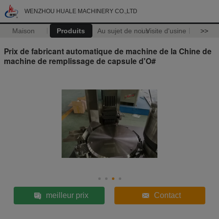
WENZHOU HUALE MACHINERY CO.,LTD
Maison
Produits
Au sujet de nous
Visite d'usine
>>
Prix de fabricant automatique de machine de la Chine de
machine de remplissage de capsule d'O#
meilleur prix
Contact