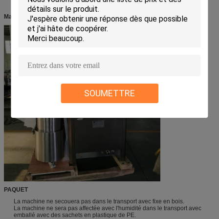
Machine dans l'usine
SOUMETTRE
PAQUET
La machine ne secouera pas dans le transport avec fixe en bois.
La machine ne sera pas affectée avec l'humidité dans le transport avec
emballé avec des sachets en plastique de PE.