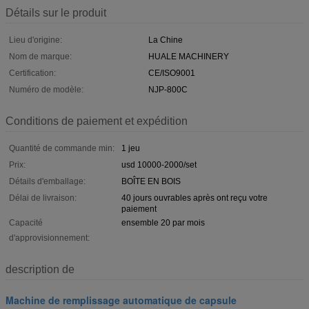
Détails sur le produit
Lieu d'origine:
La Chine
Nom de marque:
HUALE MACHINERY
Certification:
CE/ISO9001
Numéro de modèle:
NJP-800C
Conditions de paiement et expédition
Quantité de commande min:
1 jeu
Prix:
usd 10000-2000/set
Détails d'emballage:
BOÎTE EN BOIS
Délai de livraison:
40 jours ouvrables après ont reçu votre
paiement
Capacité
ensemble 20 par mois
d'approvisionnement:
description de
Machine de remplissage automatique de capsule