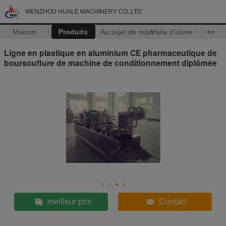
WENZHOU HUALE MACHINERY CO.,LTD
Maison
Produits
Au sujet de nous
Visite d'usine
>>
Ligne en plastique en aluminium CE pharmaceutique de
boursouflure de machine de conditionnement diplômée
meilleur prix
Contact