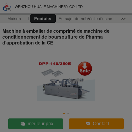
WENZHOU HUALE MACHINERY CO.,LTD
Maison
Produits
Au sujet de nous
Visite d'usine
>>
Machine à emballer de comprimé de machine de
conditionnement de boursouflure de Pharma
d'approbation de la CE
meilleur prix
Contact