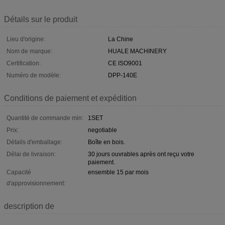
Détails sur le produit
Lieu d'origine:
La Chine
Nom de marque:
HUALE MACHINERY
Certification:
CE ISO9001
Numéro de modèle:
DPP-140E
Conditions de paiement et expédition
Quantité de commande min:
1SET
Prix:
negotiable
Détails d'emballage:
Boîte en bois.
Délai de livraison:
30 jours ouvrables après ont reçu votre
paiement.
Capacité
ensemble 15 par mois
d'approvisionnement:
description de