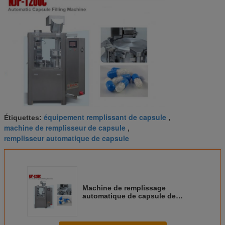
équipement remplissant de capsule
Étiquettes:
,
machine de remplisseur de capsule
,
remplisseur automatique de capsule
Machine de remplissage
automatique de capsule de
machine/gel de remplissage de
capsule de gélatine dure