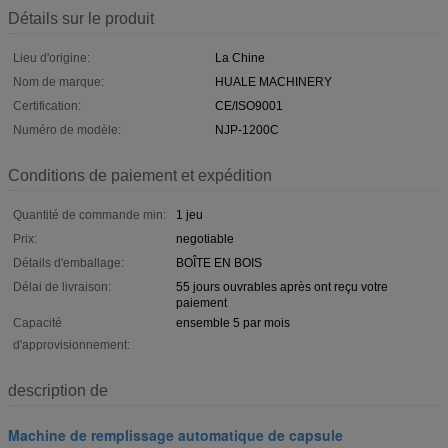
Détails sur le produit
Lieu d'origine:
La Chine
Nom de marque:
HUALE MACHINERY
Certification:
CE/ISO9001
Numéro de modèle:
NJP-1200C
Conditions de paiement et expédition
Quantité de commande min:
1 jeu
Prix:
negotiable
Détails d'emballage:
BOÎTE EN BOIS
Délai de livraison:
55 jours ouvrables après ont reçu votre
paiement
Capacité
ensemble 5 par mois
d'approvisionnement:
description de
Machine de remplissage automatique de capsule