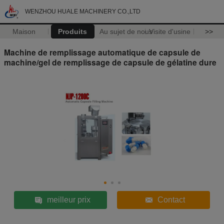
WENZHOU HUALE MACHINERY CO.,LTD
Maison
Produits
Au sujet de nous
Visite d'usine
>>
Machine de remplissage automatique de capsule de
machine/gel de remplissage de capsule de gélatine dure
meilleur prix
Contact