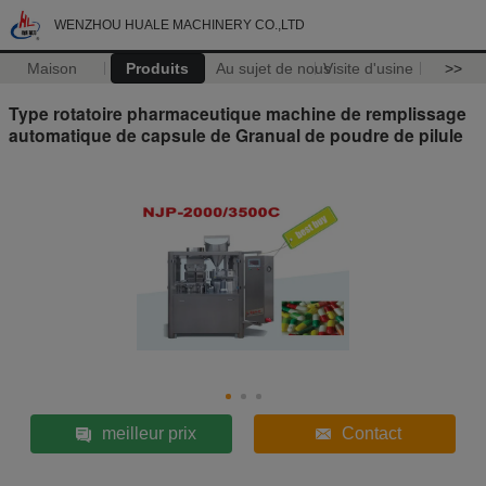
WENZHOU HUALE MACHINERY CO.,LTD
Maison
Produits
Au sujet de nous
Visite d'usine
>>
Type rotatoire pharmaceutique machine de remplissage
automatique de capsule de Granual de poudre de pilule
meilleur prix
Contact