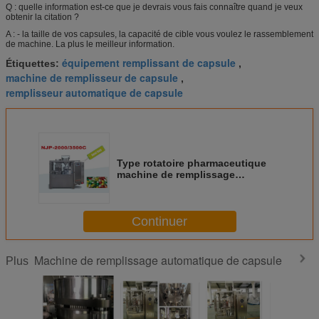
Q : quelle information est-ce que je devrais vous fais connaître quand je veux
obtenir la citation ?
A : - la taille de vos capsules, la capacité de cible vous voulez le rassemblement
de machine. La plus le meilleur information.
équipement remplissant de capsule
Étiquettes:
,
machine de remplisseur de capsule
,
remplisseur automatique de capsule
Type rotatoire pharmaceutique
machine de remplissage
automatique de capsule de
Granual de poudre de pilule
Continuer
Machine de remplissage automatique de capsule
Plus