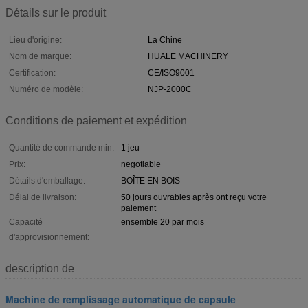
Détails sur le produit
Lieu d'origine:
La Chine
Nom de marque:
HUALE MACHINERY
Certification:
CE/ISO9001
Numéro de modèle:
NJP-2000C
Conditions de paiement et expédition
Quantité de commande min:
1 jeu
Prix:
negotiable
Détails d'emballage:
BOÎTE EN BOIS
Délai de livraison:
50 jours ouvrables après ont reçu votre
paiement
Capacité
ensemble 20 par mois
d'approvisionnement:
description de
Machine de remplissage automatique de capsule