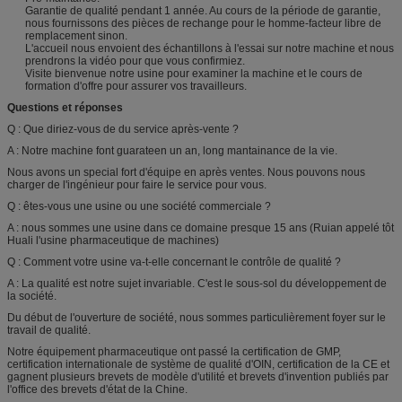
Garantie de qualité pendant 1 année. Au cours de la période de garantie,
nous fournissons des pièces de rechange pour le homme-facteur libre de
remplacement sinon.
L'accueil nous envoient des échantillons à l'essai sur notre machine et nous
prendrons la vidéo pour que vous confirmiez.
Visite bienvenue notre usine pour examiner la machine et le cours de
formation d'offre pour assurer vos travailleurs.
Questions et réponses
Q : Que diriez-vous de du service après-vente ?
A : Notre machine font guarateen un an, long mantainance de la vie.
Nous avons un special fort d'équipe en après ventes. Nous pouvons nous
charger de l'ingénieur pour faire le service pour vous.
Q : êtes-vous une usine ou une société commerciale ?
A : nous sommes une usine dans ce domaine presque 15 ans (Ruian appelé tôt
Huali l'usine pharmaceutique de machines)
Q : Comment votre usine va-t-elle concernant le contrôle de qualité ?
A : La qualité est notre sujet invariable. C'est le sous-sol du développement de
la société.
Du début de l'ouverture de société, nous sommes particulièrement foyer sur le
travail de qualité.
Notre équipement pharmaceutique ont passé la certification de GMP,
certification internationale de système de qualité d'OIN, certification de la CE et
gagnent plusieurs brevets de modèle d'utilité et brevets d'invention publiés par
l'office des brevets d'état de la Chine.