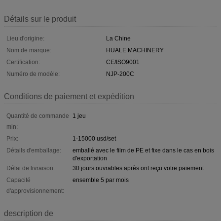
Détails sur le produit
Lieu d'origine:
La Chine
Nom de marque:
HUALE MACHINERY
Certification:
CE/ISO9001
Numéro de modèle:
NJP-200C
Conditions de paiement et expédition
Quantité de commande
1 jeu
min:
Prix:
1-15000 usd/set
Détails d'emballage:
emballé avec le film de PE et fixe dans le cas en bois
d'exportation
Délai de livraison:
30 jours ouvrables après ont reçu votre paiement
Capacité
ensemble 5 par mois
d'approvisionnement:
description de