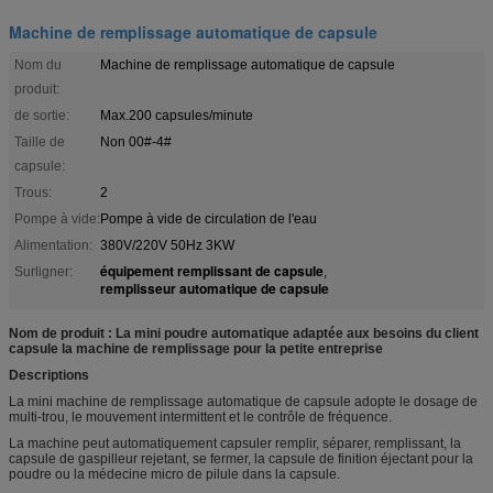
Machine de remplissage automatique de capsule
Nom du
Machine de remplissage automatique de capsule
produit:
de sortie:
Max.200 capsules/minute
Taille de
Non 00#-4#
capsule:
Trous:
2
Pompe à vide:
Pompe à vide de circulation de l'eau
Alimentation:
380V/220V 50Hz 3KW
équipement remplissant de capsule
Surligner:
,
remplisseur automatique de capsule
Nom de produit : La mini poudre automatique adaptée aux besoins du client
capsule la machine de remplissage pour la petite entreprise
Descriptions
La mini machine de remplissage automatique de capsule adopte le dosage de
multi-trou, le mouvement intermittent et le contrôle de fréquence.
La machine peut automatiquement capsuler remplir, séparer, remplissant, la
capsule de gaspilleur rejetant, se fermer, la capsule de finition éjectant pour la
poudre ou la médecine micro de pilule dans la capsule.