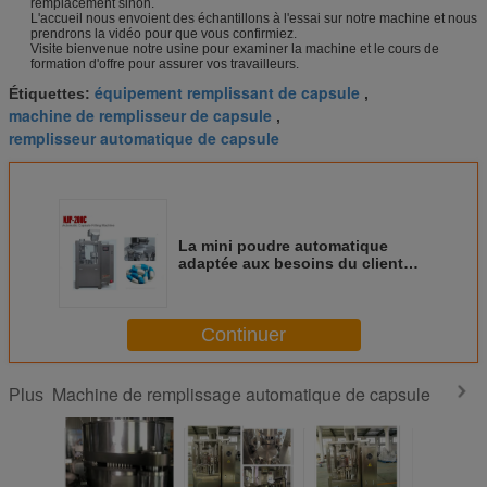
remplacement sinon.
L'accueil nous envoient des échantillons à l'essai sur notre machine et nous
prendrons la vidéo pour que vous confirmiez.
Visite bienvenue notre usine pour examiner la machine et le cours de
formation d'offre pour assurer vos travailleurs.
équipement remplissant de capsule
Étiquettes:
,
machine de remplisseur de capsule
,
remplisseur automatique de capsule
La mini poudre automatique
adaptée aux besoins du client
capsule la machine de
remplissage pour la petite
entreprise
Continuer
Machine de remplissage automatique de capsule
Plus