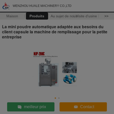
WENZHOU HUALE MACHINERY CO.,LTD
Maison
Produits
Au sujet de nous
Visite d'usine
>>
La mini poudre automatique adaptée aux besoins du
client capsule la machine de remplissage pour la petite
entreprise
meilleur prix
Contact