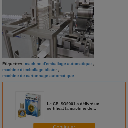
machine d'emballage automatique
Étiquettes:
,
machine d'emballage blister
,
machine de cartonnage automatique
Le CE ISO9001 a délivré un
certificat la machine de
cartonnage automatique pour la
boîte d'onguent/bouteille
Continuer