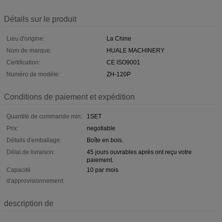
Détails sur le produit
Lieu d'origine:
La Chine
Nom de marque:
HUALE MACHINERY
Certification:
CE ISO9001
Numéro de modèle:
ZH-120P
Conditions de paiement et expédition
Quantité de commande min:
1SET
Prix:
negotiable
Détails d'emballage:
Boîte en bois.
Délai de livraison:
45 jours ouvrables après ont reçu votre
paiement.
Capacité
10 par mois
d'approvisionnement:
description de