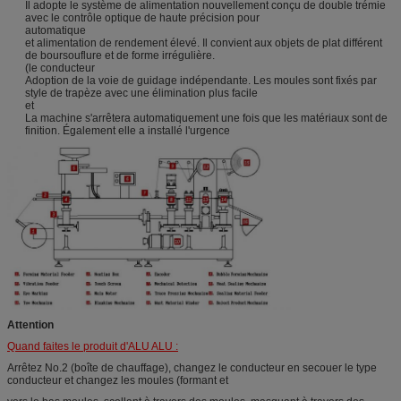
Il adopte le système de alimentation nouvellement conçu de double trémie
avec le contrôle optique de haute précision pour
automatique
et alimentation de rendement élevé. Il convient aux objets de plat différent
de boursouflure et de forme irrégulière.
(le conducteur
Adoption de la voie de guidage indépendante. Les moules sont fixés par
style de trapèze avec une élimination plus facile
et
La machine s'arrêtera automatiquement une fois que les matériaux sont de
finition. Également elle a installé l'urgence
Attention
Quand faites le produit d'ALU ALU :
Arrêtez No.2 (boîte de chauffage), changez le conducteur en secouer le type
conducteur et changez les moules (formant et