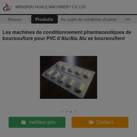
WENZHOU HUALE MACHINERY CO.,LTD
Maison
Produits
Au sujet de nous
Visite d'usine
>>
Les machines de conditionnement pharmaceutiques de
boursouflure pour PVC d'Alu/Alu Alu se boursouflent
meilleur prix
Contact