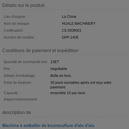
Détails sur le produit
Lieu d'origine:
La Chine
Nom de marque:
HUALE MACHINERY
Certification:
CE ISO9001
Numéro de modèle:
DPP-140E
Conditions de paiement et expédition
Quantité de commande min:
1SET
Prix:
negotiable
Détails d'emballage:
Boîte en bois.
Délai de livraison:
30 jours ouvrables après ont reçu votre
paiement.
Capacité
ensemble 15 par mois
d'approvisionnement:
description de
Machine à emballer de boursouflure d'alu d'alu