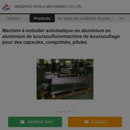
WENZHOU HUALE MACHINERY CO.,LTD
Maison
Produits
Au sujet de nous
Visite d'usine
>>
Machine à emballer automatique en aluminium en
aluminium de boursouflure/machine de boursouflage
pour des capsules, comprimés, pilules
meilleur prix
Contact