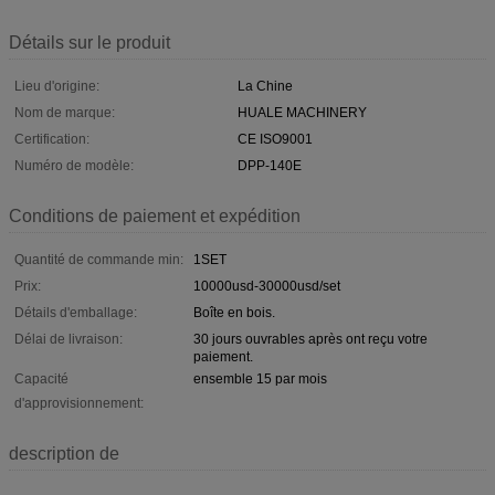
Détails sur le produit
Lieu d'origine:
La Chine
Nom de marque:
HUALE MACHINERY
Certification:
CE ISO9001
Numéro de modèle:
DPP-140E
Conditions de paiement et expédition
Quantité de commande min:
1SET
Prix:
10000usd-30000usd/set
Détails d'emballage:
Boîte en bois.
Délai de livraison:
30 jours ouvrables après ont reçu votre
paiement.
Capacité
ensemble 15 par mois
d'approvisionnement:
description de