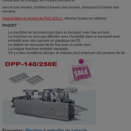
conducteur et changez les moules (formant et
vers le bas moules, scellant à travers des moules, masquant à travers des
moules)
Quand faites le produit de PVC d'ALU :
Allumez toutes les stations.
PAQUET
La machine ne secouera pas dans le transport avec fixe en bois.
La machine ne sera pas affectée avec l'humidité dans le transport avec
emballé avec des sachets en plastique de PE.
La station de secousse facile fixe avec la corde dure.
La longue machine emballé separatly.
S'il y a des conditions strictes, le châssis peut employer des poutres de fer.
Machine à emballer de capsule
Étiquettes:
,