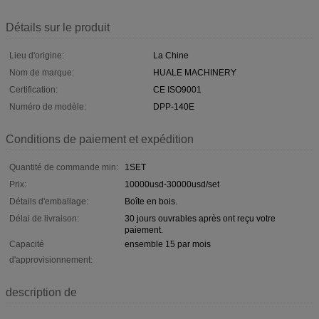
Détails sur le produit
Lieu d'origine:
La Chine
Nom de marque:
HUALE MACHINERY
Certification:
CE ISO9001
Numéro de modèle:
DPP-140E
Conditions de paiement et expédition
Quantité de commande min:
1SET
Prix:
10000usd-30000usd/set
Détails d'emballage:
Boîte en bois.
Délai de livraison:
30 jours ouvrables après ont reçu votre
paiement.
Capacité
ensemble 15 par mois
d'approvisionnement:
description de