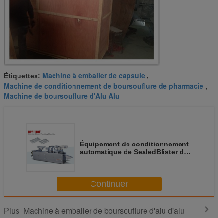
Machine à emballer de capsule
Étiquettes:
,
Machine de conditionnement de boursouflure de pharmacie
,
Machine de boursouflure d'Alu Alu
Équipement de conditionnement
automatique de SealedBlister de
machine à emballer de
boursouflure d'Alu Alu haut
Continuer
Machine à emballer de boursouflure d'alu d'alu
Plus