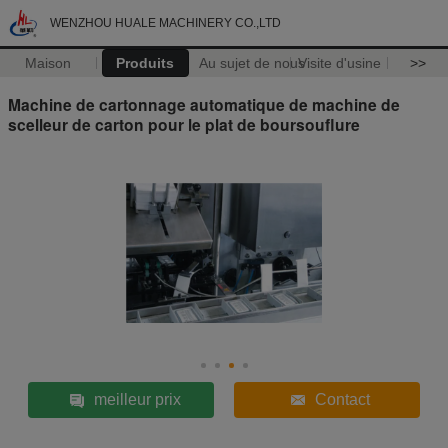
WENZHOU HUALE MACHINERY CO.,LTD
Maison
Produits
Au sujet de nous
Visite d'usine
>>
Machine de cartonnage automatique de machine de
scelleur de carton pour le plat de boursouflure
meilleur prix
Contact