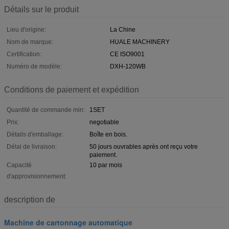
Détails sur le produit
Lieu d'origine:
La Chine
Nom de marque:
HUALE MACHINERY
Certification:
CE ISO9001
Numéro de modèle:
DXH-120WB
Conditions de paiement et expédition
Quantité de commande min:
1SET
Prix:
negotiable
Détails d'emballage:
Boîte en bois.
Délai de livraison:
50 jours ouvrables après ont reçu votre
paiement.
Capacité
10 par mois
d'approvisionnement:
description de
Machine de cartonnage automatique