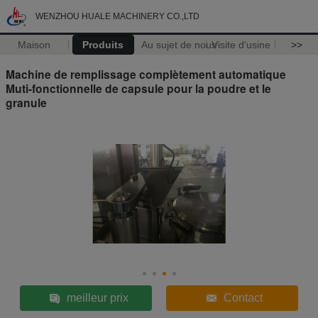
WENZHOU HUALE MACHINERY CO.,LTD
Maison
Produits
Au sujet de nous
Visite d'usine
>>
Machine de remplissage complètement automatique
Muti-fonctionnelle de capsule pour la poudre et le
granule
meilleur prix
Contact