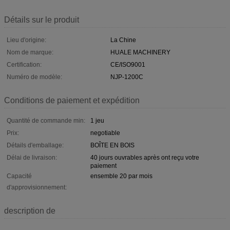
Détails sur le produit
Lieu d'origine:
La Chine
Nom de marque:
HUALE MACHINERY
Certification:
CE/ISO9001
Numéro de modèle:
NJP-1200C
Conditions de paiement et expédition
Quantité de commande min:
1 jeu
Prix:
negotiable
Détails d'emballage:
BOÎTE EN BOIS
Délai de livraison:
40 jours ouvrables après ont reçu votre
paiement
Capacité
ensemble 20 par mois
d'approvisionnement:
description de