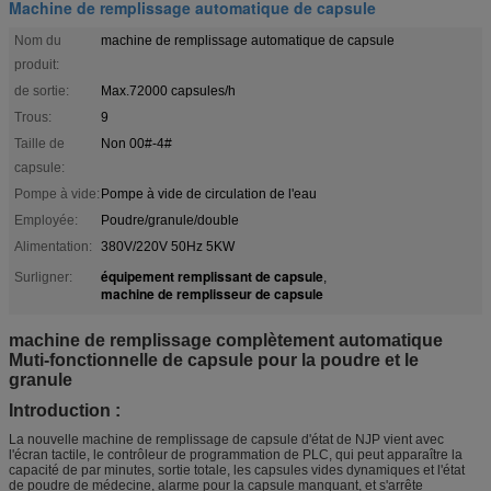
Machine de remplissage automatique de capsule
Nom du
machine de remplissage automatique de capsule
produit:
de sortie:
Max.72000 capsules/h
Trous:
9
Taille de
Non 00#-4#
capsule:
Pompe à vide:
Pompe à vide de circulation de l'eau
Employée:
Poudre/granule/double
Alimentation:
380V/220V 50Hz 5KW
équipement remplissant de capsule
Surligner:
,
machine de remplisseur de capsule
machine de remplissage complètement automatique
Muti-fonctionnelle de capsule pour la poudre et le
granule
Introduction :
La nouvelle machine de remplissage de capsule d'état de NJP vient avec
l'écran tactile, le contrôleur de programmation de PLC, qui peut apparaître la
capacité de par minutes, sortie totale, les capsules vides dynamiques et l'état
de poudre de médecine, alarme pour la capsule manquant, et s'arrête