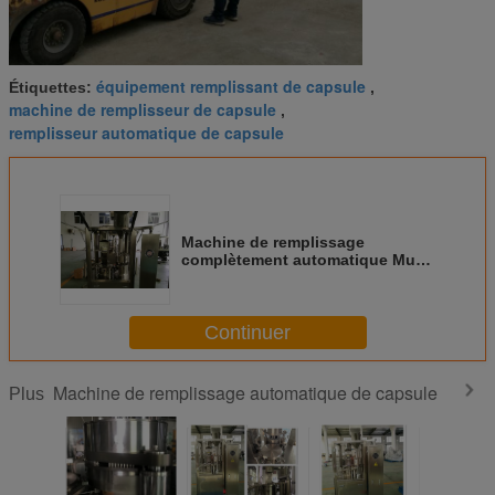
équipement remplissant de capsule
Étiquettes:
,
machine de remplisseur de capsule
,
remplisseur automatique de capsule
Machine de remplissage
complètement automatique Muti-
fonctionnelle de capsule pour la
poudre et le granule
Continuer
Machine de remplissage automatique de capsule
Plus