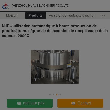
WENZHOU HUALE MACHINERY CO.,LTD
Maison
Produits
Au sujet de nous
Visite d'usine
>>
NJP - utilisation automatique à haute production de
poudre/granule/granule de machine de remplissage de la
capsule 2000C
meilleur prix
Contact