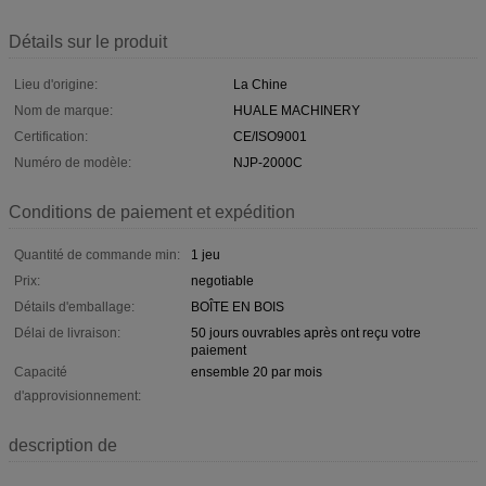
Détails sur le produit
Lieu d'origine:
La Chine
Nom de marque:
HUALE MACHINERY
Certification:
CE/ISO9001
Numéro de modèle:
NJP-2000C
Conditions de paiement et expédition
Quantité de commande min:
1 jeu
Prix:
negotiable
Détails d'emballage:
BOÎTE EN BOIS
Délai de livraison:
50 jours ouvrables après ont reçu votre
paiement
Capacité
ensemble 20 par mois
d'approvisionnement:
description de