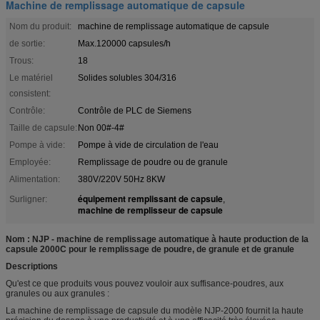
Machine de remplissage automatique de capsule
Nom du produit:
machine de remplissage automatique de capsule
de sortie:
Max.120000 capsules/h
Trous:
18
Le matériel
Solides solubles 304/316
consistent:
Contrôle:
Contrôle de PLC de Siemens
Taille de capsule:
Non 00#-4#
Pompe à vide:
Pompe à vide de circulation de l'eau
Employée:
Remplissage de poudre ou de granule
Alimentation:
380V/220V 50Hz 8KW
équipement remplissant de capsule
Surligner:
,
machine de remplisseur de capsule
Nom : NJP - machine de remplissage automatique à haute production de la
capsule 2000C pour le remplissage de poudre, de granule et de granule
Descriptions
Qu'est ce que produits vous pouvez vouloir aux suffisance-poudres, aux
granules ou aux granules :
La machine de remplissage de capsule du modèle NJP-2000 fournit la haute