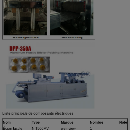
Liste principale de composants électriques
Nom
Type
Marque
Nombre
Note
Écran tactile
N.T506MV
weinview
1