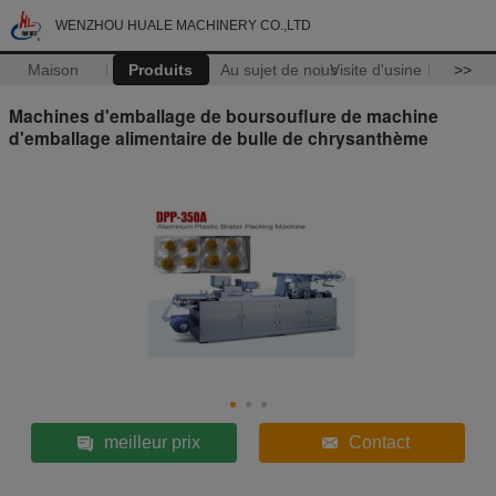
WENZHOU HUALE MACHINERY CO.,LTD
Maison
Produits
Au sujet de nous
Visite d'usine
>>
Machines d'emballage de boursouflure de machine
d'emballage alimentaire de bulle de chrysanthème
meilleur prix
Contact