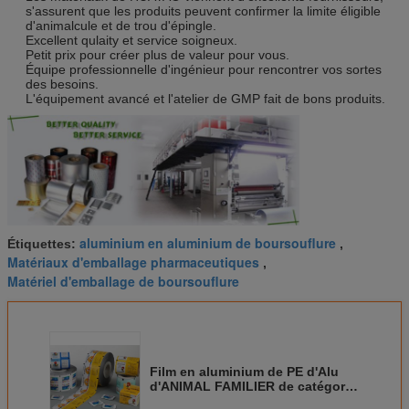
s'assurent que les produits peuvent confirmer la limite éligible
d'animalcule et de trou d'épingle.
Excellent qulaity et service soigneux.
Petit prix pour créer plus de valeur pour vous.
Équipe professionnelle d'ingénieur pour rencontrer vos sortes
des besoins.
L'équipement avancé et l'atelier de GMP fait de bons produits.
aluminium en aluminium de boursouflure
Étiquettes:
,
Matériaux d'emballage pharmaceutiques
,
Matériel d'emballage de boursouflure
Film en aluminium de PE d'Alu
d'ANIMAL FAMILIER de catégorie
comestible de 50mm - de 800mm