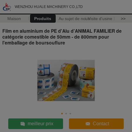
WENZHOU HUALE MACHINERY CO.,LTD
Maison
Produits
Au sujet de nous
Visite d'usine
>>
Film en aluminium de PE d'Alu d'ANIMAL FAMILIER de
catégorie comestible de 50mm - de 800mm pour
l'emballage de boursouflure
meilleur prix
Contact