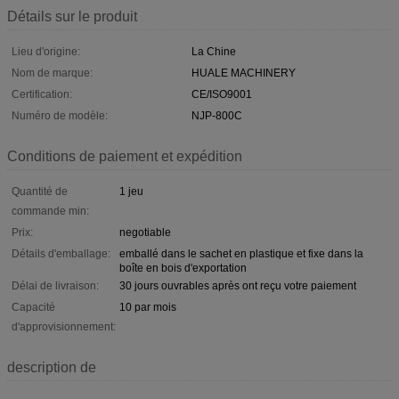
Détails sur le produit
Lieu d'origine:
La Chine
Nom de marque:
HUALE MACHINERY
Certification:
CE/ISO9001
Numéro de modèle:
NJP-800C
Conditions de paiement et expédition
Quantité de
1 jeu
commande min:
Prix:
negotiable
Détails d'emballage:
emballé dans le sachet en plastique et fixe dans la
boîte en bois d'exportation
Délai de livraison:
30 jours ouvrables après ont reçu votre paiement
Capacité
10 par mois
d'approvisionnement:
description de