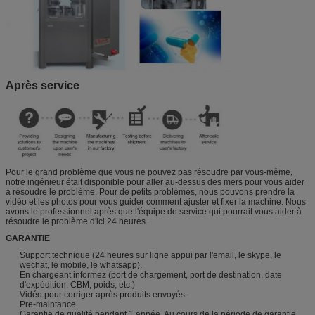
Après service
Pour le grand problème que vous ne pouvez pas résoudre par vous-même,
notre ingénieur était disponible pour aller au-dessus des mers pour vous aider
à résoudre le problème. Pour de petits problèmes, nous pouvons prendre la
vidéo et les photos pour vous guider comment ajuster et fixer la machine. Nous
avons le professionnel après que l'équipe de service qui pourrait vous aider à
résoudre le problème d'ici 24 heures.
GARANTIE
Support technique (24 heures sur ligne appui par l'email, le skype, le
wechat, le mobile, le whatsapp).
En chargeant informez (port de chargement, port de destination, date
d'expédition, CBM, poids, etc.)
Vidéo pour corriger après produits envoyés.
Pre-maintance.
Garantie de qualité pendant 1 année. Au cours de la période de garantie,