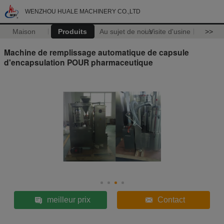
WENZHOU HUALE MACHINERY CO.,LTD
Maison
Produits
Au sujet de nous
Visite d'usine
>>
Machine de remplissage automatique de capsule
d'encapsulation POUR pharmaceutique
meilleur prix
Contact