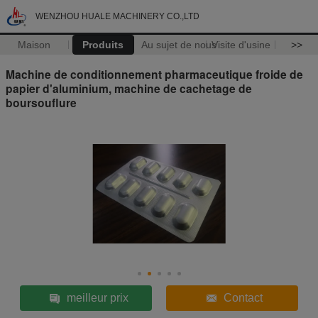
WENZHOU HUALE MACHINERY CO.,LTD
Maison
Produits
Au sujet de nous
Visite d'usine
>>
Machine de conditionnement pharmaceutique froide de
papier d'aluminium, machine de cachetage de
boursouflure
meilleur prix
Contact