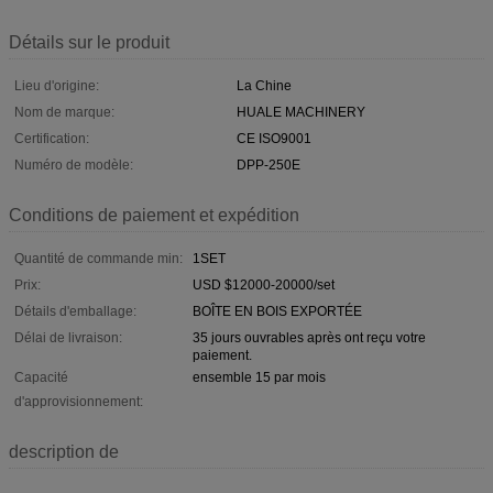
Détails sur le produit
Lieu d'origine:
La Chine
Nom de marque:
HUALE MACHINERY
Certification:
CE ISO9001
Numéro de modèle:
DPP-250E
Conditions de paiement et expédition
Quantité de commande min:
1SET
Prix:
USD $12000-20000/set
Détails d'emballage:
BOÎTE EN BOIS EXPORTÉE
Délai de livraison:
35 jours ouvrables après ont reçu votre
paiement.
Capacité
ensemble 15 par mois
d'approvisionnement:
description de