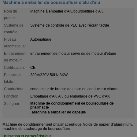
Machine à emballer de boursouflure d'alu d'alu
Nom du
Machine à emballer d'Alu/boursouflure d'Alu
produit:
Système de
Système de contrôle de PLC avec l'écran tactile
contrôle:
Niveau
Automatique
automatique:
Entraînement
entraînement de moteur servo ou de moteur d'étape
de moteur:
Certification:
CE
Puissance
380V/220V 50Hz 8KW
totale:
Conducteur:
conducteur de brosse de disco ou conducteur vibrant
Fonction:
Emballage d'Alu Alu ou emballage de PVC d'Alu
Machine de conditionnement de boursouflure de
Surligner:
pharmacie
Machine à emballer de capsule
,
Machine de conditionnement pharmaceutique froide de papier d'aluminium,
machine de cachetage de boursouflure
Utilisation et caractéristique