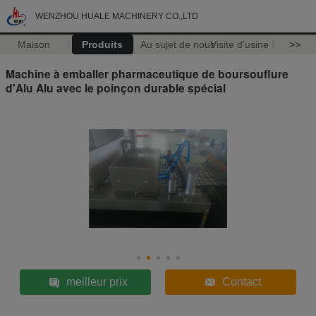
WENZHOU HUALE MACHINERY CO.,LTD
Maison
Produits
Au sujet de nous
Visite d'usine
>>
Machine à emballer pharmaceutique de boursouflure
d'Alu Alu avec le poinçon durable spécial
meilleur prix
Contact