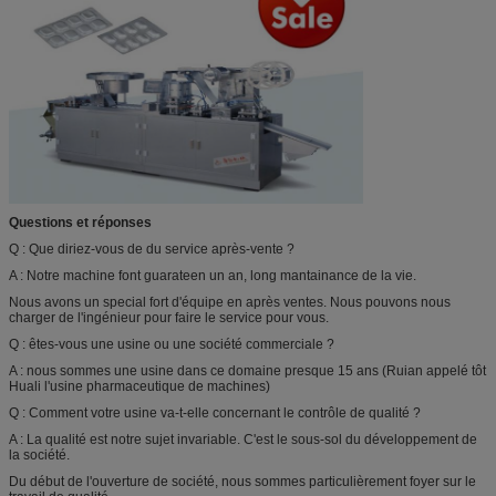
Questions et réponses
Q : Que diriez-vous de du service après-vente ?
A : Notre machine font guarateen un an, long mantainance de la vie.
Nous avons un special fort d'équipe en après ventes. Nous pouvons nous
charger de l'ingénieur pour faire le service pour vous.
Q : êtes-vous une usine ou une société commerciale ?
A : nous sommes une usine dans ce domaine presque 15 ans (Ruian appelé tôt
Huali l'usine pharmaceutique de machines)
Q : Comment votre usine va-t-elle concernant le contrôle de qualité ?
A : La qualité est notre sujet invariable. C'est le sous-sol du développement de
la société.
Du début de l'ouverture de société, nous sommes particulièrement foyer sur le