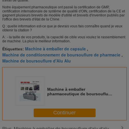
travail de qualité.
Notre équipement pharmaceutique ont passé la certification de GMP,
certification internationale de système de qualité d'OIN, certification de la CE et
gagnent plusieurs brevets de modèle d'utilité et brevets d'invention publiés par
l'office des brevets d'état de la Chine.
Q : quelle information est-ce que je devrais vous fais connaître quand je veux
obtenir la citation ?
A : - la taille de vos produits, la capacité de cible vous voulez le rassemblement
de machine. La plus le meilleur information.
Machine à emballer de capsule
Étiquettes:
,
Machine de conditionnement de boursouflure de pharmacie
,
Machine de boursouflure d'Alu Alu
Machine à emballer
pharmaceutique de boursouflure
d'Alu Alu avec le poinçon
durable spécial
Continuer
Machine à emballer de boursouflure d'alu d'alu
Plus