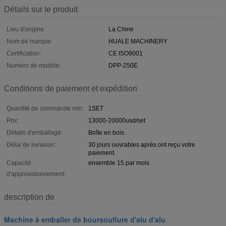
Détails sur le produit
Lieu d'origine:
La Chine
Nom de marque:
HUALE MACHINERY
Certification:
CE ISO9001
Numéro de modèle:
DPP-250E
Conditions de paiement et expédition
Quantité de commande min:
1SET
Prix:
13000-20000usd/set
Détails d'emballage:
Boîte en bois.
Délai de livraison:
30 jours ouvrables après ont reçu votre
paiement.
Capacité
ensemble 15 par mois
d'approvisionnement:
description de
Machine à emballer de boursouflure d'alu d'alu