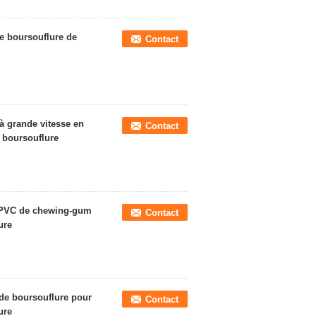
de boursouflure de
Contact
 grande vitesse en
Contact
 boursouflure
e PVC de chewing-gum
Contact
ure
 de boursouflure pour
Contact
ure