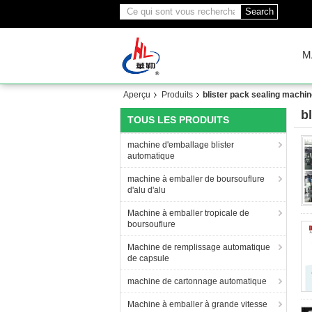
Search
M
Aperçu
Produits
blister pack sealing machi
b
TOUS LES PRODUITS
(2
machine d'emballage blister
automatique
machine à emballer de boursouflure
d'alu d'alu
Machine à emballer tropicale de
boursouflure
Machine de remplissage automatique
de capsule
machine de cartonnage automatique
Machine à emballer à grande vitesse