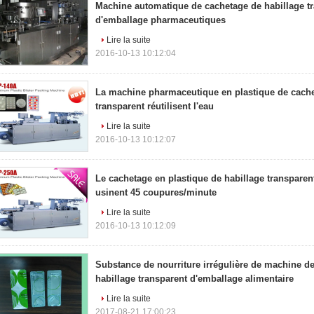
Machine automatique de cachetage de habillage t
d'emballage pharmaceutiques
Lire la suite
2016-10-13 10:12:04
La machine pharmaceutique en plastique de cache
transparent réutilisent l'eau
Lire la suite
2016-10-13 10:12:07
Le cachetage en plastique de habillage transpare
usinent 45 coupures/minute
Lire la suite
2016-10-13 10:12:09
Substance de nourriture irrégulière de machine d
habillage transparent d'emballage alimentaire
Lire la suite
2017-08-21 17:00:23