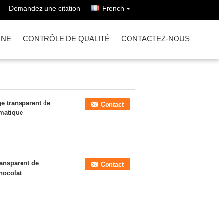
Demandez une citation
French
INE
CONTRÔLE DE QUALITÉ
CONTACTEZ-NOUS
ge transparent de
Contact
omatique
ransparent de
Contact
chocolat