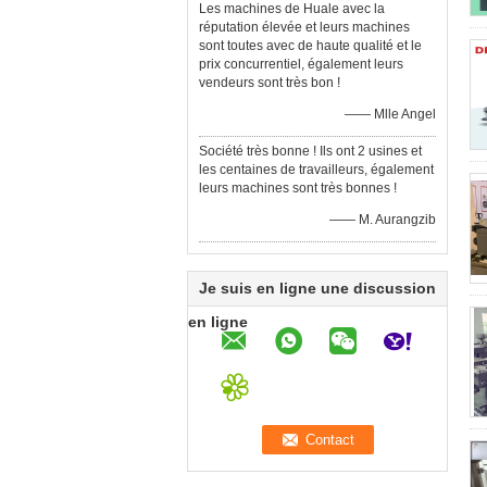
Les machines de Huale avec la
réputation élevée et leurs machines
sont toutes avec de haute qualité et le
prix concurrentiel, également leurs
vendeurs sont très bon !
—— Mlle Angel
Société très bonne ! Ils ont 2 usines et
les centaines de travailleurs, également
leurs machines sont très bonnes !
—— M. Aurangzib
Je suis en ligne une discussion
en ligne