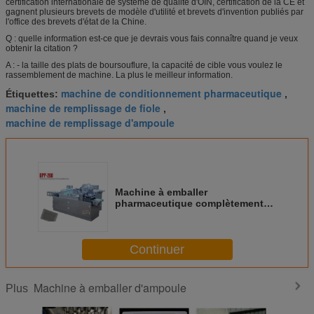
certification internationale de système de qualité d'OIN, certification de la CE et
gagnent plusieurs brevets de modèle d'utilité et brevets d'invention publiés par
l'office des brevets d'état de la Chine.
Q : quelle information est-ce que je devrais vous fais connaître quand je veux
obtenir la citation ?
A : - la taille des plats de boursouflure, la capacité de cible vous voulez le
rassemblement de machine. La plus le meilleur information.
machine de conditionnement pharmaceutique
Étiquettes:
,
machine de remplissage de fiole
,
machine de remplissage d'ampoule
Machine à emballer
pharmaceutique complètement
automatique d'ampoule pour des
ampoules de 2ml 5ml 10ml
Continuer
Machine à emballer d'ampoule
Plus