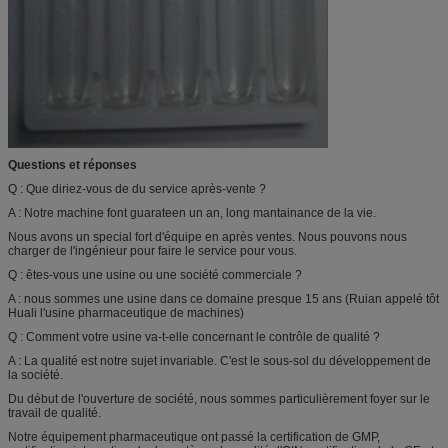
Questions et réponses
Q : Que diriez-vous de du service après-vente ?
A : Notre machine font guarateen un an, long mantainance de la vie.
Nous avons un special fort d'équipe en après ventes. Nous pouvons nous
charger de l'ingénieur pour faire le service pour vous.
Q : êtes-vous une usine ou une société commerciale ?
A : nous sommes une usine dans ce domaine presque 15 ans (Ruian appelé tôt
Huali l'usine pharmaceutique de machines)
Q : Comment votre usine va-t-elle concernant le contrôle de qualité ?
A : La qualité est notre sujet invariable. C'est le sous-sol du développement de
la société.
Du début de l'ouverture de société, nous sommes particulièrement foyer sur le
travail de qualité.
Notre équipement pharmaceutique ont passé la certification de GMP,