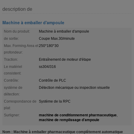
description de
Machine à emballer d'ampoule
Nom du produit:
Machine à emballer d'ampoule
de sortie:
Coupe Max.30/minute
Max. Forming Area et
250*180*30
profondeur:
Traction:
Entraînement de moteur d'étape
Le matériel
ss304/316
consistent:
Contrôle:
Contrôle de PLC
système de
Détection mécanique ou inspection visuelle
détection:
Correspondance de
Système de la RPC
plat:
machine de conditionnement pharmaceutique
Surligner:
,
machine de remplissage d'ampoule
Nom : Machine à emballer pharmaceutique complètement automatique