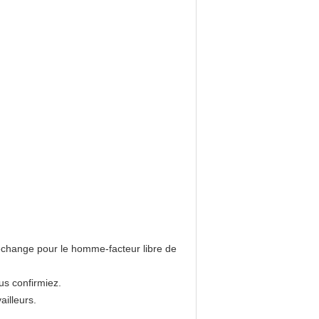
rechange pour le homme-facteur libre de
us confirmiez.
ailleurs.