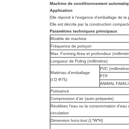
Machine de conditionnement automatiqu
Application
Elle répond à l'exigence d'emballage de la
Elle est décrite par la construction compact
Paramètres techniques principaux
Modèle de machine
Fréquence de poinçon
Max. Forming Area et profondeur (millimèt
Longueur de Puling (millimètre)
PVC (millimètre
Matériau d'emballage
PTP
(I.D.Φ75)
ANIMAL FAMIL
Puissance
Compression d'air (auto-préparée)
Réutilisez l'eau ou la consommation d'eau 
circulation
Dimension hors-tout (L*W*H)