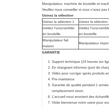
Manipulateur, machine de bouteille et mach
Veuillez nous conseiller si vous n'avez pas 
Usinez la sélection
Usinez la sélection 1
Usinez la sélection 
mettez l'unscrambler
mettez l'unscrambl
en bouteille
en bouteille
Manipulateur fait
Manipulateur impor
maison
GARANTIE
Support technique (24 heures sur lig
En chargeant informez (port de charg
Vidéo pour corriger après produits e
Pre-maintance.
Garantie de qualité pendant 1 année.
remplacement sinon.
L'accueil nous envoient des échantil
Visite bienvenue notre usine pour exa