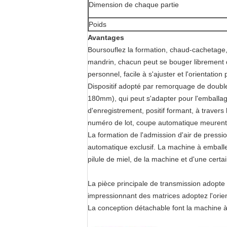
Dimension de chaque partie
Poids
Avantages
Boursouflez la formation, chaud-cachetage, 
mandrin, chacun peut se bouger librement d
personnel, facile à s'ajuster et l'orientation 
Dispositif adopté par remorquage de double 
180mm), qui peut s'adapter pour l'emballag
d'enregistrement, positif formant, à traver
numéro de lot, coupe automatique meurent, f
La formation de l'admission d'air de pressi
automatique exclusif. La machine à emballer 
pilule de miel, de la machine et d'une cert
La pièce principale de transmission adopte 
impressionnant des matrices adoptez l'orient
La conception détachable font la machine à e