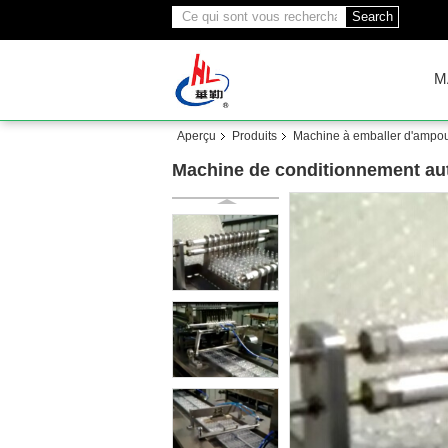
Search
M
Aperçu
Produits
Machine à emballer d'ampo
Machine de conditionnement au