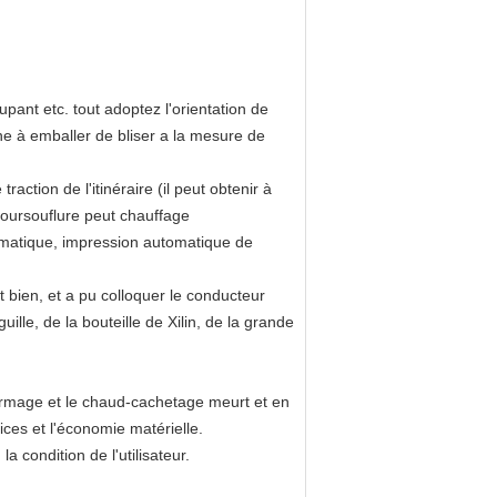
pant etc. tout adoptez l'orientation de
e à emballer de bliser a la mesure de
tion de l'itinéraire (il peut obtenir à
boursouflure peut chauffage
utomatique, impression automatique de
 bien, et a pu colloquer le conducteur
lle, de la bouteille de Xilin, de la grande
formage et le chaud-cachetage meurt et en
ices et l'économie matérielle.
 condition de l'utilisateur.