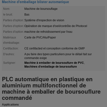
Machine d'emballage blister automatique
Nom:
Machine de boursouflage
le bruit:
Bas
Parties d'option:
Système d'inspection de vision
Parties d'option:
Opération de marque d'oeil/contrôle de Photocel
Parties d'option:
machine de refroidissement par l'eau
Matériaux
Carte de PVC/Alu/Paper
d'emballage:
Certifaction:
CE certifacted et conception conforme de GMP
D'autres:
A pu faire des types particuliers pour le détail fait sur
commande exige
Machine à emballer de boursouflure de PVC
Surligner:
,
Machines d'emballage de boursouflure
PLC automatique en plastique en
aluminium multifonctionnel de
machine à emballer de boursouflure
commandé
Applications