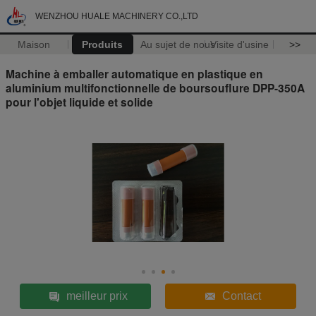
WENZHOU HUALE MACHINERY CO.,LTD
Maison
Produits
Au sujet de nous
Visite d'usine
>>
Machine à emballer automatique en plastique en
aluminium multifonctionnelle de boursouflure DPP-350A
pour l'objet liquide et solide
meilleur prix
Contact