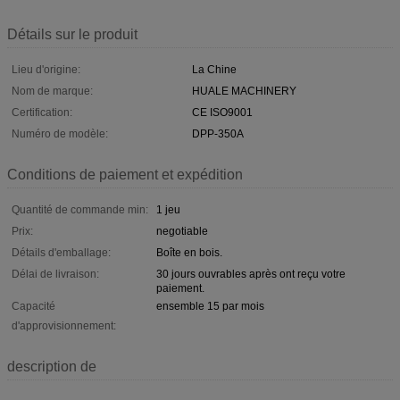
Détails sur le produit
Lieu d'origine:
La Chine
Nom de marque:
HUALE MACHINERY
Certification:
CE ISO9001
Numéro de modèle:
DPP-350A
Conditions de paiement et expédition
Quantité de commande min:
1 jeu
Prix:
negotiable
Détails d'emballage:
Boîte en bois.
Délai de livraison:
30 jours ouvrables après ont reçu votre
paiement.
Capacité
ensemble 15 par mois
d'approvisionnement:
description de