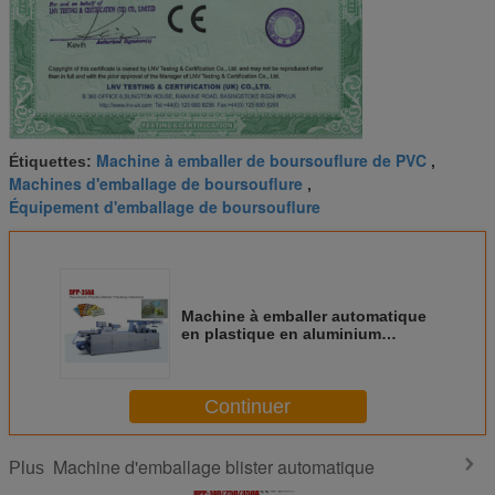
Machine à emballer de boursouflure de PVC
Étiquettes:
,
Machines d'emballage de boursouflure
,
Équipement d'emballage de boursouflure
Machine à emballer automatique
en plastique en aluminium
multifonctionnelle de
boursouflure DPP-350A pour
l'objet liquide et solide
Continuer
Machine d'emballage blister automatique
Plus