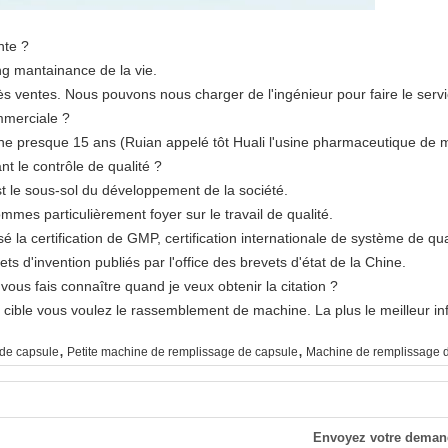
nte ?
ng mantainance de la vie.
ès ventes. Nous pouvons nous charger de l'ingénieur pour faire le serv
mmerciale ?
e presque 15 ans (Ruian appelé tôt Huali l'usine pharmaceutique de 
t le contrôle de qualité ?
'est le sous-sol du développement de la société.
mmes particulièrement foyer sur le travail de qualité.
a certification de GMP, certification internationale de système de qual
ets d'invention publiés par l'office des brevets d'état de la Chine.
 vous fais connaître quand je veux obtenir la citation ?
 de cible vous voulez le rassemblement de machine. La plus le meilleur in
,
,
de capsule
Petite machine de remplissage de capsule
Machine de remplissage d
Envoyez votre deman