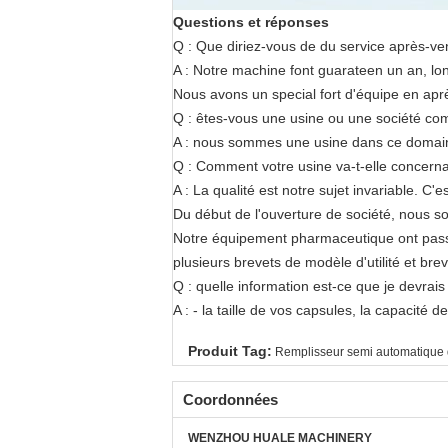
Questions et réponses
Q : Que diriez-vous de du service après-ve
A : Notre machine font guarateen un an, lo
Nous avons un special fort d'équipe en apr
Q : êtes-vous une usine ou une société co
A : nous sommes une usine dans ce domain
Q : Comment votre usine va-t-elle concernan
A : La qualité est notre sujet invariable. C
Du début de l'ouverture de société, nous so
Notre équipement pharmaceutique ont passé l
plusieurs brevets de modèle d'utilité et brev
Q : quelle information est-ce que je devrais
A : - la taille de vos capsules, la capacité
Produit Tag:
Remplisseur semi automatique 
Coordonnées
WENZHOU HUALE MACHINERY