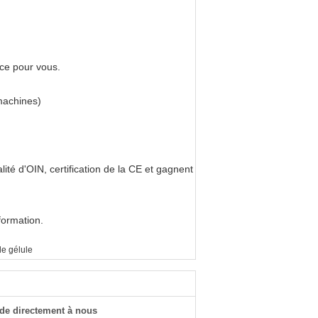
ice pour vous.
machines)
ité d'OIN, certification de la CE et gagnent
formation.
e gélule
de directement à nous