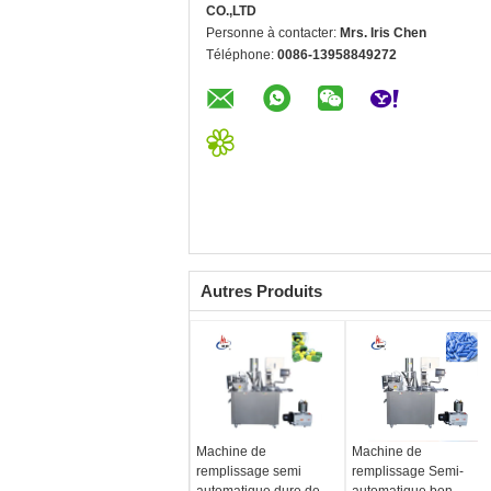
CO.,LTD
Personne à contacter:
Mrs. Iris Chen
Téléphone:
0086-13958849272
Autres Produits
Machine de
Machine de
remplissage semi
remplissage Semi-
automatique dure de
automatique bon