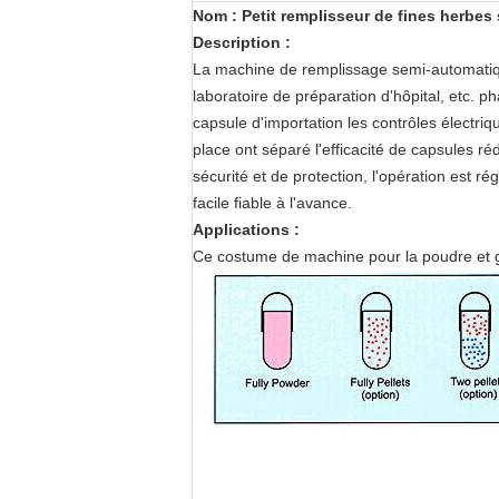
Nom : Petit remplisseur de fines herbe
Description :
La machine de remplissage semi-automatique
laboratoire de préparation d'hôpital, etc. 
capsule d'importation les contrôles électri
place ont séparé l'efficacité de capsules ré
sécurité et de protection, l'opération est r
facile fiable à l'avance.
Applications :
Ce costume de machine pour la poudre et gr