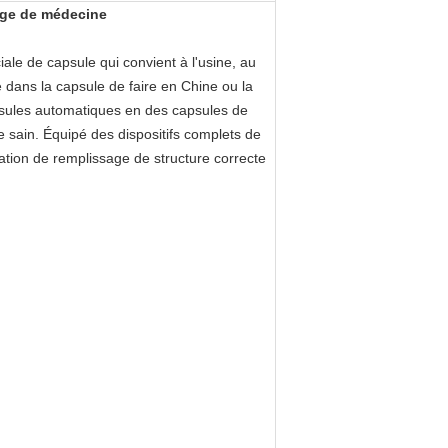
age de médecine
le de capsule qui convient à l'usine, au
é dans la capsule de faire en Chine ou la
capsules automatiques en des capsules de
de sain. Équipé des dispositifs complets de
ération de remplissage de structure correcte