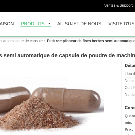
Ventes & Support:
AISON
PRODUITS
AU SUJET DE NOUS
VISITE D'US
i automatique de capsule
Petit remplisseur de fines herbes semi automatiqu
bes semi automatique de capsule de poudre de machi
Détai
Lieu d
Nom d
Certifi
Numér
Cond
Quant
min:
Prix: