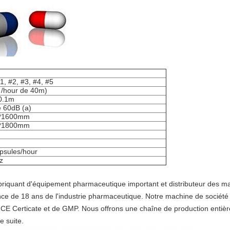
1, #2, #3, #4, #5
 /hour de 40m)
 0.1m
 60dB (a)
0*1600mm
0*1800mm
psules/hour
z
fabriquant d'équipement pharmaceutique important et distributeur des m
ce de 18 ans de l'industrie pharmaceutique. Notre machine de société
 CE Certicate et de GMP. Nous offrons une chaîne de production enti
e suite.