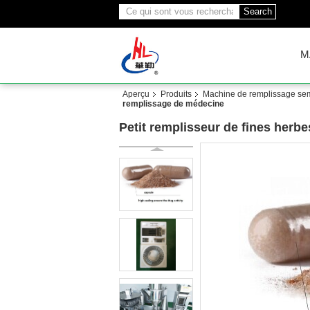
Search
M
Aperçu
Produits
Machine de remplissage sem
remplissage de médecine
Petit remplisseur de fines her