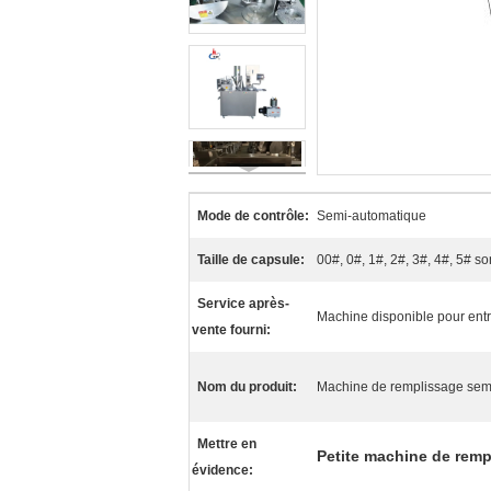
Mode de contrôle:
Semi-automatique
Taille de capsule:
00#, 0#, 1#, 2#, 3#, 4#, 5# so
Service après-
Machine disponible pour entr
vente fourni:
Nom du produit:
Machine de remplissage sem
Mettre en
Petite machine de remp
évidence: