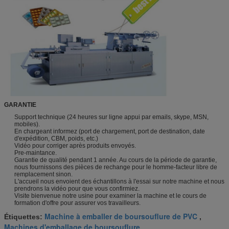
GARANTIE
Support technique (24 heures sur ligne appui par emails, skype, MSN,
mobiles).
En chargeant informez (port de chargement, port de destination, date
d'expédition, CBM, poids, etc.)
Vidéo pour corriger après produits envoyés.
Pre-maintance.
Garantie de qualité pendant 1 année. Au cours de la période de garantie,
nous fournissons des pièces de rechange pour le homme-facteur libre de
remplacement sinon.
L'accueil nous envoient des échantillons à l'essai sur notre machine et nous
prendrons la vidéo pour que vous confirmiez.
Visite bienvenue notre usine pour examiner la machine et le cours de
formation d'offre pour assurer vos travailleurs.
Machine à emballer de boursouflure de PVC
Étiquettes:
,
Machines d'emballage de boursouflure
,