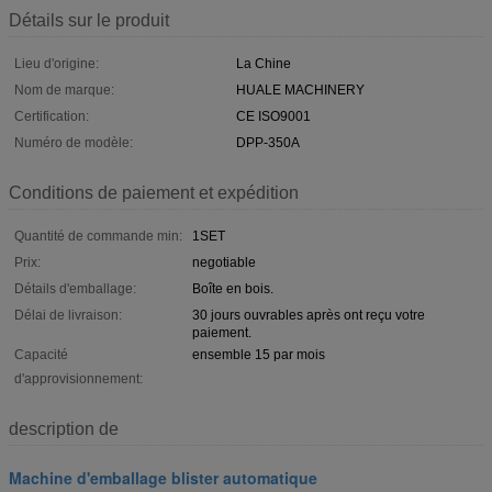
Détails sur le produit
Lieu d'origine:
La Chine
Nom de marque:
HUALE MACHINERY
Certification:
CE ISO9001
Numéro de modèle:
DPP-350A
Conditions de paiement et expédition
Quantité de commande min:
1SET
Prix:
negotiable
Détails d'emballage:
Boîte en bois.
Délai de livraison:
30 jours ouvrables après ont reçu votre
paiement.
Capacité
ensemble 15 par mois
d'approvisionnement:
description de
Machine d'emballage blister automatique