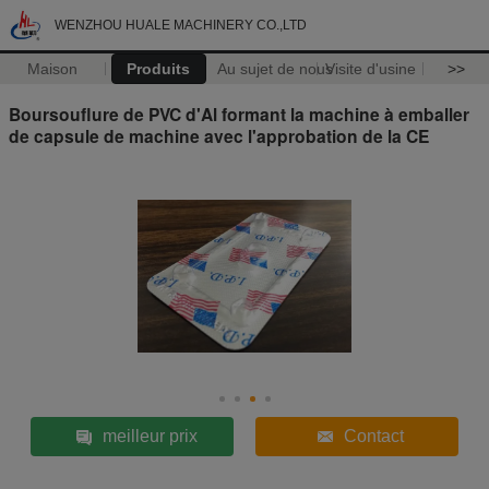
WENZHOU HUALE MACHINERY CO.,LTD
Maison
Produits
Au sujet de nous
Visite d'usine
>>
Boursouflure de PVC d'Al formant la machine à emballer
de capsule de machine avec l'approbation de la CE
meilleur prix
Contact