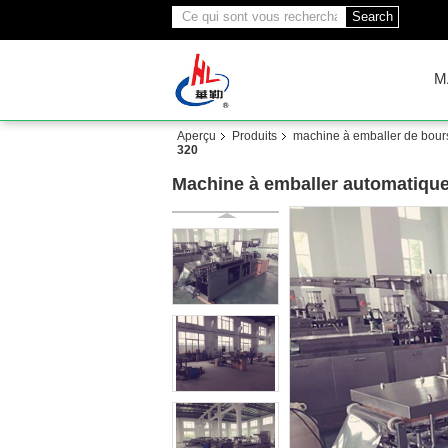
Search
M
Aperçu
Produits
machine à emballer de bour
320
Machine à emballer automatique