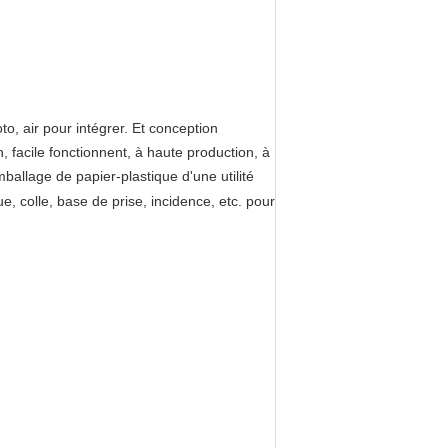
o, air pour intégrer. Et conception
n, facile fonctionnent, à haute production, à
allage de papier-plastique d'une utilité
, colle, base de prise, incidence, etc. pour