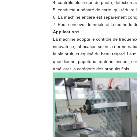
4. contrôle électrique de photo, détection 
5. conducteur séparé de carte, qui réduira 
6. La machine entière est séparément conçu
7. Pour concevoir le moule et la méthode d
Applications
La machine adopte le contrôle de fréquence 
innovatrice, fabrication selon la norme natio
faible bruit, et équipé du beau regard.
La ma
quotidienne, papeterie, matériel mineur, co
améliorer la catégorie des produits finis.