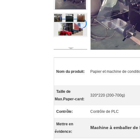
Nom du produit:
Papier et machine de condit
Taille de
320*220 (200-700g)
Max.Paper-card:
Contrôle:
Contrôle de PLC
Mettre en
Machine à emballer de
évidence: