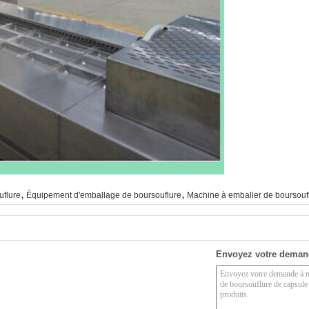
,
,
uflure
Équipement d'emballage de boursouflure
Machine à emballer de boursou
Envoyez votre deman