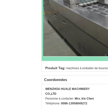
Produit Tag:
machines à emballer de bourso
Coordonnées
WENZHOU HUALE MACHINERY
CO.,LTD
Personne à contacter:
Mrs. Iris Chen
Téléphone:
0086-13958849272