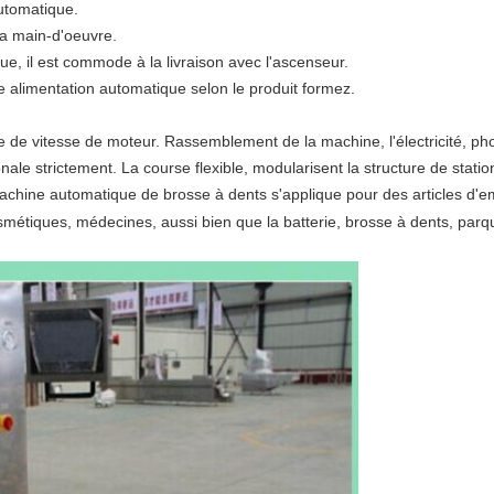
automatique.
la main-d'oeuvre.
e, il est commode à la livraison avec l'ascenseur.
e alimentation automatique selon le produit formez.
de vitesse de moteur. Rassemblement de la machine, l'électricité, phot
nale strictement. La course flexible, modularisent la structure de statio
chine automatique de brosse à dents s'applique pour des articles d'emb
smétiques, médecines, aussi bien que la batterie, brosse à dents, parque