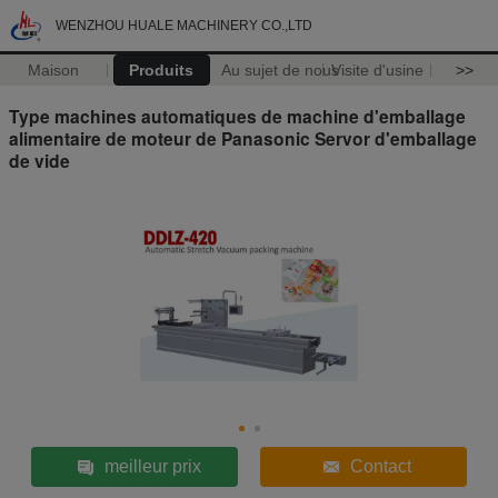
WENZHOU HUALE MACHINERY CO.,LTD
Maison
Produits
Au sujet de nous
Visite d'usine
>>
Type machines automatiques de machine d'emballage
alimentaire de moteur de Panasonic Servor d'emballage
de vide
meilleur prix
Contact