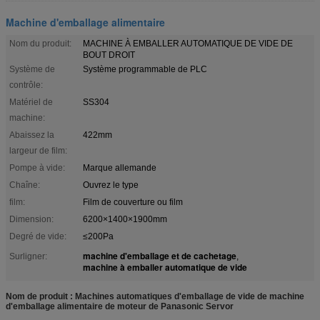
Machine d'emballage alimentaire
Nom du produit:
MACHINE À EMBALLER AUTOMATIQUE DE VIDE DE
BOUT DROIT
Système de
Système programmable de PLC
contrôle:
Matériel de
SS304
machine:
Abaissez la
422mm
largeur de film:
Pompe à vide:
Marque allemande
Chaîne:
Ouvrez le type
film:
Film de couverture ou film
Dimension:
6200×1400×1900mm
Degré de vide:
≤200Pa
machine d'emballage et de cachetage
Surligner:
,
machine à emballer automatique de vide
Nom de produit : Machines automatiques d'emballage de vide de machine
d'emballage alimentaire de moteur de Panasonic Servor