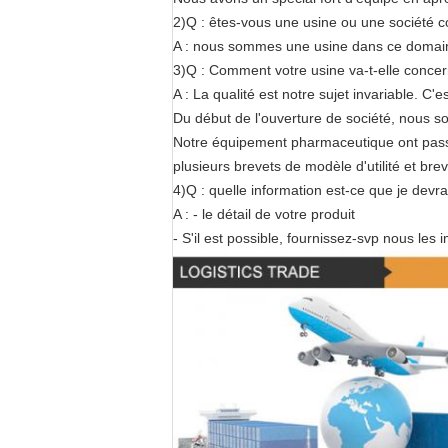
2)Q : êtes-vous une usine ou une société 
A : nous sommes une usine dans ce domain
3)Q : Comment votre usine va-t-elle concern
A : La qualité est notre sujet invariable. C
Du début de l'ouverture de société, nous so
Notre équipement pharmaceutique ont passé l
plusieurs brevets de modèle d'utilité et brev
4)Q : quelle information est-ce que je devra
A : - le détail de votre produit
- S'il est possible, fournissez-svp nous les