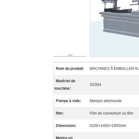
Nom du produit:
MACHINES À EMBALLER AU
Matériel de
SS304
machine:
Pompe à vide:
Marque allemande
film:
Film de couverture ou film
Dimension:
6200×1400×1900mm
Mettre en