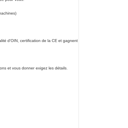
machines)
ité d'OIN, certification de la CE et gagnent
lons et vous donner exigez les détails.