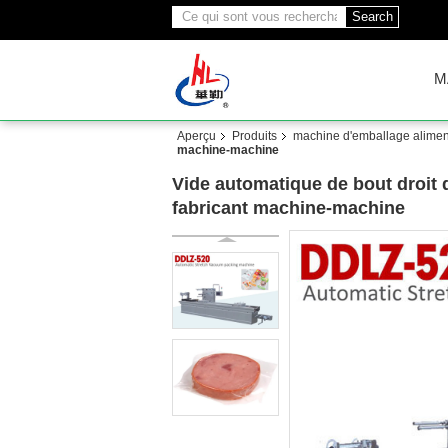
Search
M
Aperçu
Produits
machine d'emballage alimen
machine-machine
Vide automatique de bout droit 
fabricant machine-machine