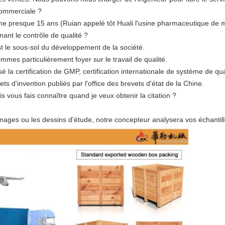
commerciale ?
e presque 15 ans (Ruian appelé tôt Huali l'usine pharmaceutique de 
ant le contrôle de qualité ?
'est le sous-sol du développement de la société.
mmes particulièrement foyer sur le travail de qualité.
a certification de GMP, certification internationale de système de qual
ets d'invention publiés par l'office des brevets d'état de la Chine.
is vous fais connaître quand je veux obtenir la citation ?
 images ou les dessins d'étude, notre concepteur analysera vos échantil