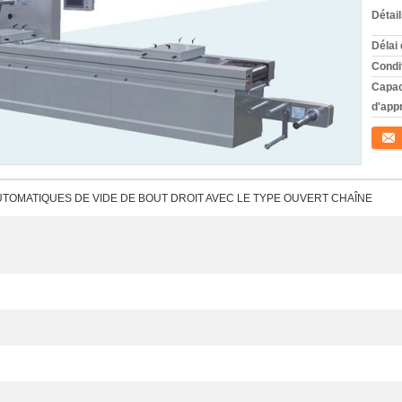
Détai
Délai 
Condi
Capac
d'app
Conta
TOMATIQUES DE VIDE DE BOUT DROIT AVEC LE TYPE OUVERT CHAÎNE