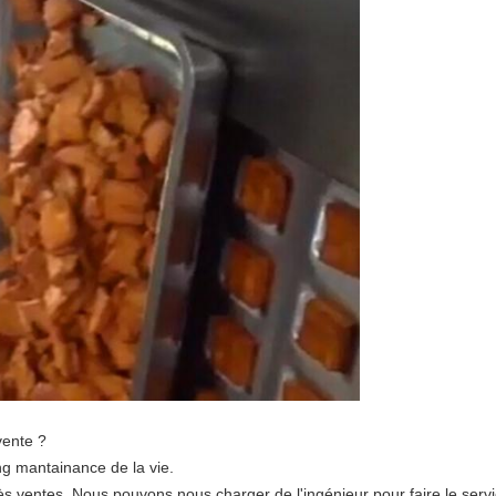
vente ?
ng mantainance de la vie.
ès ventes. Nous pouvons nous charger de l'ingénieur pour faire le serv