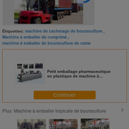
machine de cachetage de boursouflure
Étiquettes:
,
Machine à emballer de comprimé
,
machine à emballer de boursouflure de came
Petit emballage pharmaceutique
en plastique de machine à
emballer de boursouflure de PVC
d'Alu Alu
Continuer
Machine à emballer tropicale de boursouflure
Plus