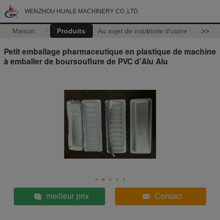
WENZHOU HUALE MACHINERY CO.,LTD
Maison
Produits
Au sujet de nous
Visite d'usine
>>
Petit emballage pharmaceutique en plastique de machine
à emballer de boursouflure de PVC d'Alu Alu
meilleur prix
Contact