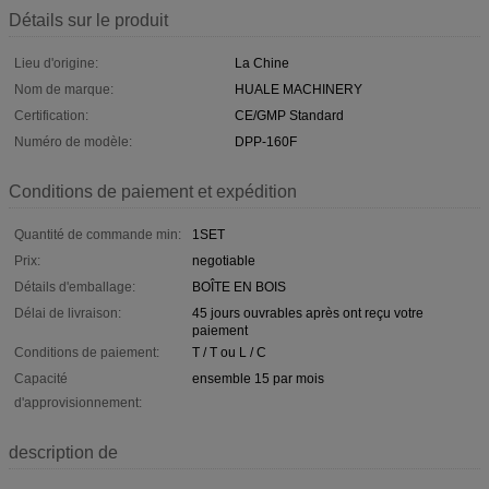
Détails sur le produit
Lieu d'origine:
La Chine
Nom de marque:
HUALE MACHINERY
Certification:
CE/GMP Standard
Numéro de modèle:
DPP-160F
Conditions de paiement et expédition
Quantité de commande min:
1SET
Prix:
negotiable
Détails d'emballage:
BOÎTE EN BOIS
Délai de livraison:
45 jours ouvrables après ont reçu votre
paiement
Conditions de paiement:
T / T ou L / C
Capacité
ensemble 15 par mois
d'approvisionnement:
description de