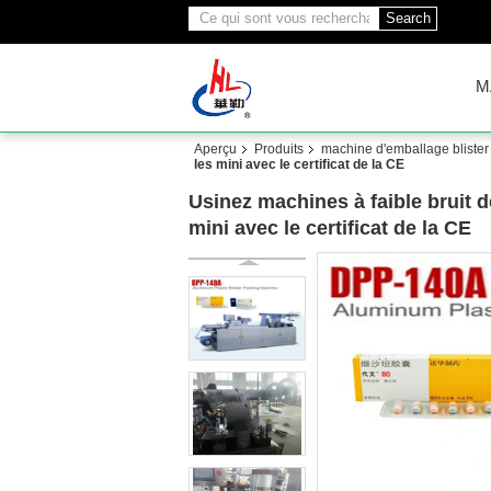
Search
M
Aperçu
Produits
machine d'emballage bliste
les mini avec le certificat de la CE
Usinez machines à faible bruit 
mini avec le certificat de la CE