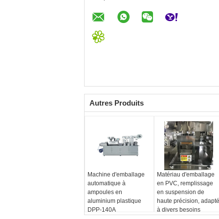
Autres Produits
Machine d'emballage
Matériau d'emballage
automatique à
en PVC, remplissage
ampoules en
en suspension de
aluminium plastique
haute précision, adapt
DPP-140A
à divers besoins
d'emballage