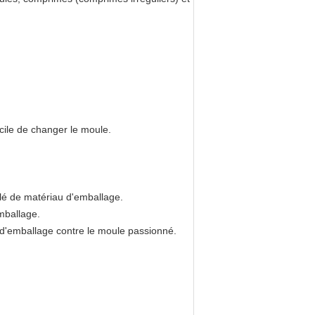
acile de changer le moule.
llé de matériau d'emballage.
mballage.
 d'emballage contre le moule passionné.