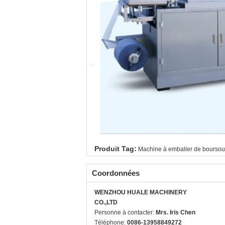
Produit Tag:
Machine à emballer de boursou
Coordonnées
WENZHOU HUALE MACHINERY
CO.,LTD
Personne à contacter:
Mrs. Iris Chen
Téléphone:
0086-13958849272