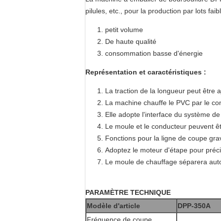
pilules, etc., pour la production par lots faib
petit volume
De haute qualité
consommation basse d'énergie
Représentation et caractéristiques :
La traction de la longueur peut être a
La machine chauffe le PVC par le co
Elle adopte l'interface du système 
Le moule et le conducteur peuvent êt
Fonctions pour la ligne de coupe grav
Adoptez le moteur d'étape pour préci
Le moule de chauffage séparera auto
PARAMÈTRE TECHNIQUE
Modèle d'article
DPP-350A
Fréquence de coupe