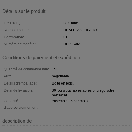
Détails sur le produit
Lieu d'origine:
La Chine
Nom de marque:
HUALE MACHINERY
Certification:
CE
Numéro de modèle:
DPP-140A
Conditions de paiement et expédition
Quantité de commande min:
1SET
Prix:
negotiable
Détails d'emballage:
Boîte en bois.
Délai de livraison:
30 jours ouvrables après ont reçu votre
paiement
Capacité
ensemble 15 par mois
d'approvisionnement:
description de