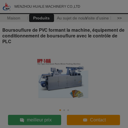
WENZHOU HUALE MACHINERY CO.,LTD
Maison
Produits
Au sujet de nous
Visite d'usine
>>
Boursouflure de PVC formant la machine, équipement de
conditionnement de boursouflure avec le contrôle de
PLC
meilleur prix
Contact