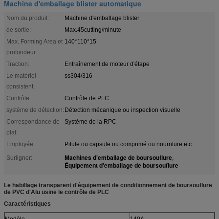
Machine d'emballage blister automatique
Nom du produit:
Machine d'emballage blister
de sortie:
Max.45cutting/minute
Max. Forming Area et
140*110*15
profondeur:
Traction:
Entraînement de moteur d'étape
Le matériel
ss304/316
consistent:
Contrôle:
Contrôle de PLC
système de détection:
Détection mécanique ou inspection visuelle
Correspondance de
Système de la RPC
plat:
Employée:
Pilule ou capsule ou comprimé ou nourriture etc.
Machines d'emballage de boursouflure
Surligner:
,
Équipement d'emballage de boursouflure
Le habillage transparent d'équipement de conditionnement de boursouflure
de PVC d'Alu usine le contrôle de PLC
Caractéristiques
Modèle
140A