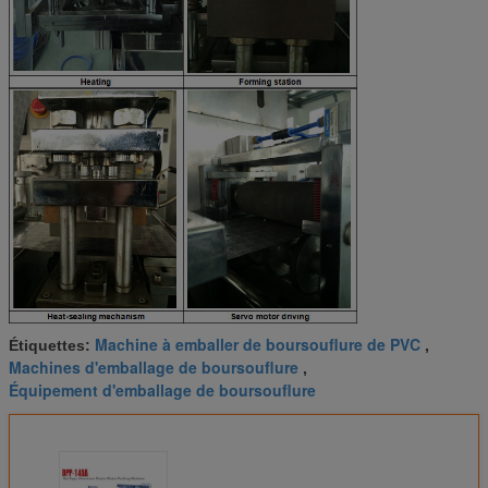
Machine à emballer de boursouflure de PVC
Étiquettes:
,
Machines d'emballage de boursouflure
,
Équipement d'emballage de boursouflure