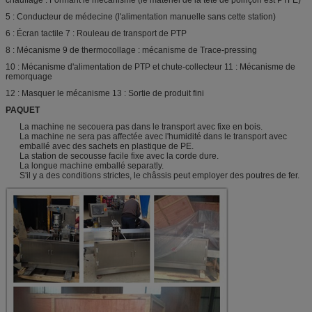
chauffage : Formant le mécanisme (le matériel de la tête de poinçon est PTFE)
5 : Conducteur de médecine (l'alimentation manuelle sans cette station)
6 : Écran tactile 7 : Rouleau de transport de PTP
8 : Mécanisme 9 de thermocollage : mécanisme de Trace-pressing
10 : Mécanisme d'alimentation de PTP et chute-collecteur 11 : Mécanisme de
remorquage
12 : Masquer le mécanisme 13 : Sortie de produit fini
PAQUET
La machine ne secouera pas dans le transport avec fixe en bois.
La machine ne sera pas affectée avec l'humidité dans le transport avec
emballé avec des sachets en plastique de PE.
La station de secousse facile fixe avec la corde dure.
La longue machine emballé separatly.
S'il y a des conditions strictes, le châssis peut employer des poutres de fer.