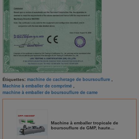
machine de cachetage de boursouflure
Étiquettes:
,
Machine à emballer de comprimé
,
machine à emballer de boursouflure de came
Machine à emballer tropicale de
boursouflure de GMP, haute
machine de conditionnement de
boursouflure de cachetage