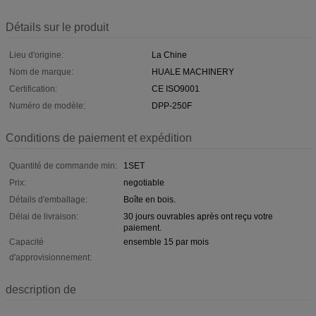
Détails sur le produit
Lieu d'origine:
La Chine
Nom de marque:
HUALE MACHINERY
Certification:
CE ISO9001
Numéro de modèle:
DPP-250F
Conditions de paiement et expédition
Quantité de commande min:
1SET
Prix:
negotiable
Détails d'emballage:
Boîte en bois.
Délai de livraison:
30 jours ouvrables après ont reçu votre
paiement.
Capacité
ensemble 15 par mois
d'approvisionnement:
description de