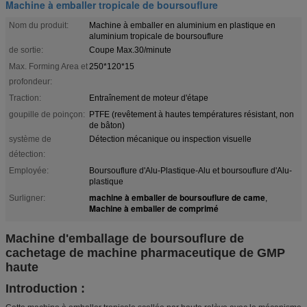
Machine à emballer tropicale de boursouflure
Nom du produit:
Machine à emballer en aluminium en plastique en
aluminium tropicale de boursouflure
de sortie:
Coupe Max.30/minute
Max. Forming Area et
250*120*15
profondeur:
Traction:
Entraînement de moteur d'étape
goupille de poinçon:
PTFE (revêtement à hautes températures résistant, non
de bâton)
système de
Détection mécanique ou inspection visuelle
détection:
Employée:
Boursouflure d'Alu-Plastique-Alu et boursouflure d'Alu-
plastique
machine à emballer de boursouflure de came
Surligner:
,
Machine à emballer de comprimé
Machine d'emballage de boursouflure de
cachetage de machine pharmaceutique de GMP
haute
Introduction :