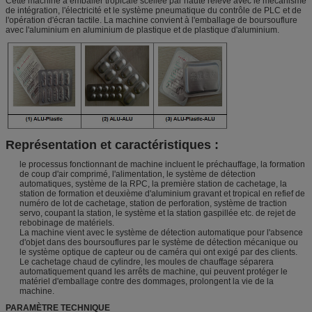
Cette machine à emballer tropicale scellée par haute relève avec le mécanisme
de intégration, l'électricité et le système pneumatique du contrôle de PLC et de
l'opération d'écran tactile. La machine convient à l'emballage de boursouflure
avec l'aluminium en aluminium de plastique et de plastique d'aluminium.
Représentation et caractéristiques :
le processus fonctionnant de machine incluent le préchauffage, la formation
de coup d'air comprimé, l'alimentation, le système de détection
automatiques, système de la RPC, la première station de cachetage, la
station de formation et deuxième d'aluminium gravant et tropical en refief de
numéro de lot de cachetage, station de perforation, système de traction
servo, coupant la station, le système et la station gaspillée etc. de rejet de
rebobinage de matériels.
La machine vient avec le système de détection automatique pour l'absence
d'objet dans des boursouflures par le système de détection mécanique ou
le système optique de capteur ou de caméra qui ont exigé par des clients.
Le cachetage chaud de cylindre, les moules de chauffage séparera
automatiquement quand les arrêts de machine, qui peuvent protéger le
matériel d'emballage contre des dommages, prolongent la vie de la
machine.
PARAMÈTRE TECHNIQUE