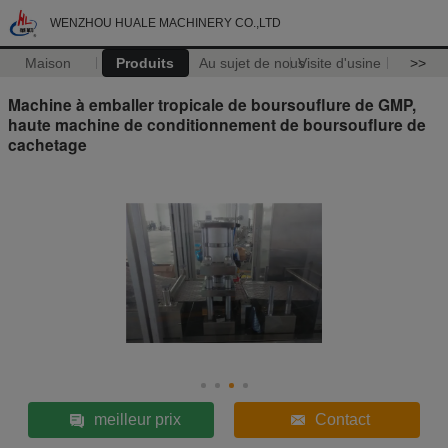
WENZHOU HUALE MACHINERY CO.,LTD
Maison
Produits
Au sujet de nous
Visite d'usine
>>
Machine à emballer tropicale de boursouflure de GMP,
haute machine de conditionnement de boursouflure de
cachetage
meilleur prix
Contact