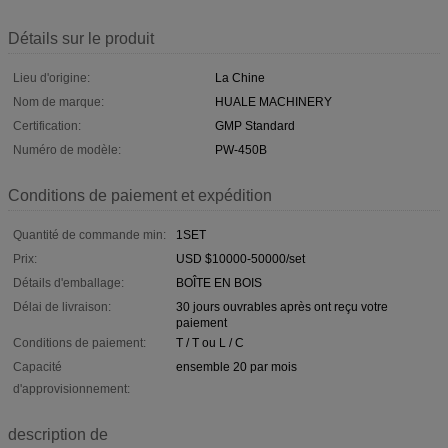
Détails sur le produit
Lieu d'origine:
La Chine
Nom de marque:
HUALE MACHINERY
Certification:
GMP Standard
Numéro de modèle:
PW-450B
Conditions de paiement et expédition
Quantité de commande min:
1SET
Prix:
USD $10000-50000/set
Détails d'emballage:
BOÎTE EN BOIS
Délai de livraison:
30 jours ouvrables après ont reçu votre
paiement
Conditions de paiement:
T / T ou L / C
Capacité
ensemble 20 par mois
d'approvisionnement:
description de