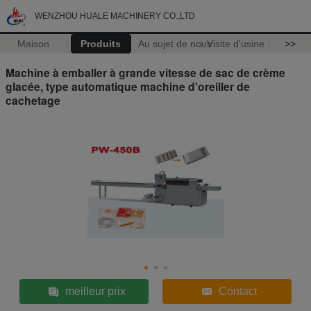
WENZHOU HUALE MACHINERY CO.,LTD
Maison
Produits
Au sujet de nous
Visite d'usine
>>
Machine à emballer à grande vitesse de sac de crème
glacée, type automatique machine d'oreiller de
cachetage
meilleur prix
Contact