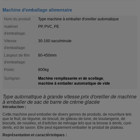
Machine d'emballage alimentaire
Nom du produit:
Type machine à emballer d'oreiller automatique
matériel
PP, PVC, PE
d'emballage:
Vitesse
30-160 sacs/minute
d'emballage:
Largeur de film
80-450mm
d'emballage:
Poids:
800kg
Machine remplissante et de scellage
Surligner:
,
machine à emballer automatique de vide
Type automatique à grande vitesse prix d'oreiller de machine
à emballer de sac de barre de crème glacée
Introduction :
Cette machine peut emballer de divers genres de produits, de nourriture tels
que le fruit, de légume, de biscuit, de gâteau de lune, de boulangerie, de
biscuits, de nouilles, et d'articles de ménage tels que la brosse à dents, cure-
dents, ect de savon. Elle peut également emballer le produit de plateau.
Représentation et caractéristiques :