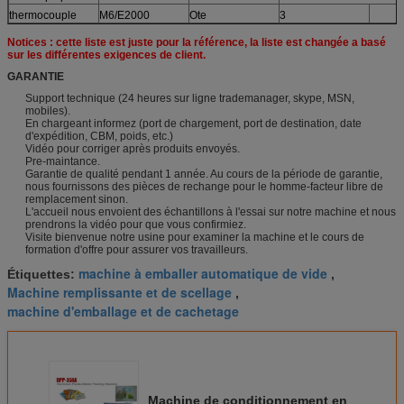
thermocouple
M6/E2000
Ote
3
Notices : cette liste est juste pour la référence, la liste est changée a basé
sur les différentes exigences de client.
GARANTIE
Support technique (24 heures sur ligne trademanager, skype, MSN,
mobiles).
En chargeant informez (port de chargement, port de destination, date
d'expédition, CBM, poids, etc.)
Vidéo pour corriger après produits envoyés.
Pre-maintance.
Garantie de qualité pendant 1 année. Au cours de la période de garantie,
nous fournissons des pièces de rechange pour le homme-facteur libre de
remplacement sinon.
L'accueil nous envoient des échantillons à l'essai sur notre machine et nous
prendrons la vidéo pour que vous confirmiez.
Visite bienvenue notre usine pour examiner la machine et le cours de
formation d'offre pour assurer vos travailleurs.
machine à emballer automatique de vide
Étiquettes:
,
Machine remplissante et de scellage
,
machine d'emballage et de cachetage
Machine de conditionnement en