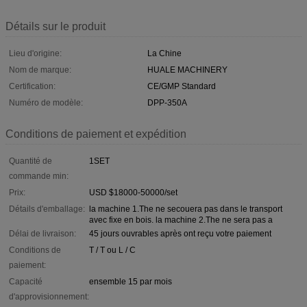
Détails sur le produit
Lieu d'origine:
La Chine
Nom de marque:
HUALE MACHINERY
Certification:
CE/GMP Standard
Numéro de modèle:
DPP-350A
Conditions de paiement et expédition
Quantité de
1SET
commande min:
Prix:
USD $18000-50000/set
Détails d'emballage:
la machine 1.The ne secouera pas dans le transport
avec fixe en bois. la machine 2.The ne sera pas a
Délai de livraison:
45 jours ouvrables après ont reçu votre paiement
Conditions de
T / T ou L / C
paiement:
Capacité
ensemble 15 par mois
d'approvisionnement: