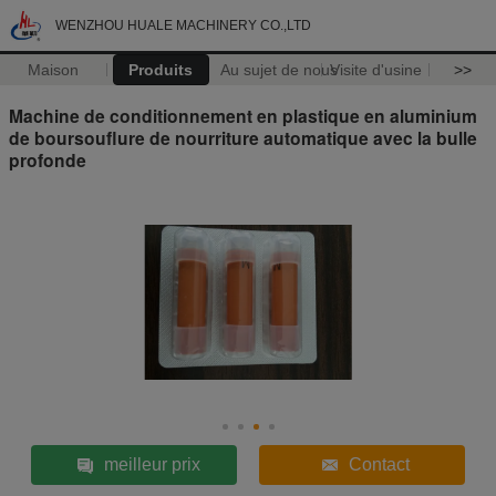
WENZHOU HUALE MACHINERY CO.,LTD
Maison
Produits
Au sujet de nous
Visite d'usine
>>
Machine de conditionnement en plastique en aluminium
de boursouflure de nourriture automatique avec la bulle
profonde
meilleur prix
Contact