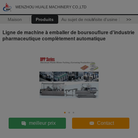
WENZHOU HUALE MACHINERY CO.,LTD
Maison
Produits
Au sujet de nous
Visite d'usine
>>
Ligne de machine à emballer de boursouflure d'industrie
pharmaceutique complètement automatique
meilleur prix
Contact