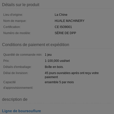
Détails sur le produit
Lieu d'origine:
La Chine
Nom de marque:
HUALE MACHINERY
Certification:
CE ISO9001
Numéro de modèle:
SÉRIE DE DPP
Conditions de paiement et expédition
Quantité de commande min:
1 jeu
Prix:
1-100,000 usd/set
Détails d'emballage:
Boîte en bois.
Délai de livraison:
45 jours ouvrables après ont reçu votre
paiement
Capacité
ensemble 5 par mois
d'approvisionnement:
description de
Ligne de boursouflure