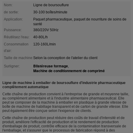
Nom:
Ligne de boursouflure
de sortie:
30-100 boîtes/minute
Application:
Paquet pharmaceutique, paquet de nourriture de soins de
santé
Puissance:
380/220V 50Hz
Réutilisez l'eau:
40-80L/h
Consommation
120-160L/min
d'air:
Taille de machine:
Selon la conception de l'atelier du client
Blistéreuse formage
Surligner:
,
Machine de conditionnement de comprimé
Ligne de machine à emballer de boursouflure d'industrie pharmaceutique
complètement automatique
Cette chaîne de production convient à l'entreprise de grande et moyenne taille,
au complément alimentaire et à l'industrie alimentaire pharmaaceutical. Elle
peut se composer de la machine à emballer en plastique à grande vitesse de
boîte de machine de habillage transparent et de carton de grande vitesse. Elle
peut également être conçue selon l'exigence de clients.
Cette chaîne de production peut réduire des coûts de travail d'intensité et de
produit, améliore l'efficacité de production et le rendement de production
d'emballage de produit, contrôle efficace de la contamination transversale de
l'emballage, et s'assurer que le processus de fabrication répond à des