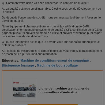
Q : Comment votre usine va-t-elle concernant le contrôle de qualité ?
A : La qualité est notre sujet invariable. C'est le sous-sol du développement de
la société.
Du début de l'ouverture de société, nous sommes particulièrement foyer sur le
travail de qualité.
Notre équipement pharmaceutique ont passé la certification de GMP,
certification internationale de système de qualité d'OIN, certification de la CE et
gagnent plusieurs brevets de modèle d'utilité et brevets d'invention publiés par
l'office des brevets d'état de la Chine.
Q : quelle information est-ce que je devrais vous fais connaître quand je veux
obtenir la citation ?
A : - la taille de vos produits, la capacité de cible vous voulez le rassemblement
de machine. La plus le meilleur information.
Machine de conditionnement de comprimé
Étiquettes:
,
Blistéreuse formage
Machine de boursouflage
,
Ligne de machine à emballer de
boursouflure d'industrie
pharmaceutique complètement
automatique