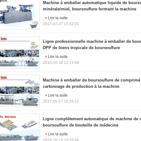
Machine à emballer automatique liquide de bourso
minérale/miel, boursouflure formant la machine
Lire la suite
2017-07-27 15:52:03
Ligne professionnelle machine à emballer de bour
DPP de biens tropicale de boursouflure
Lire la suite
2016-10-18 12:13:58
Machine à emballer de boursouflure de comprimé d
cartonnage de production à la machine
Lire la suite
2017-05-27 10:24:12
Ligne complètement automatique de machine de 
boursouflure de bouteille de médecine
Lire la suite
2016-10-13 10:10:44