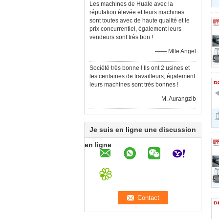
Les machines de Huale avec la
réputation élevée et leurs machines
sont toutes avec de haute qualité et le
prix concurrentiel, également leurs
vendeurs sont très bon !
—— Mlle Angel
Société très bonne ! Ils ont 2 usines et
les centaines de travailleurs, également
leurs machines sont très bonnes !
—— M. Aurangzib
Je suis en ligne une discussion
en ligne