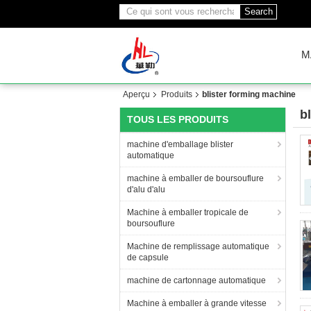
Search
M
Aperçu
Produits
blister forming machine
b
TOUS LES PRODUITS
(2
machine d'emballage blister
automatique
machine à emballer de boursouflure
d'alu d'alu
Machine à emballer tropicale de
boursouflure
Machine de remplissage automatique
de capsule
machine de cartonnage automatique
Machine à emballer à grande vitesse