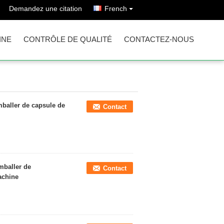
Demandez une citation
French
INE
CONTRÔLE DE QUALITÉ
CONTACTEZ-NOUS
baller de capsule de
Contact
mballer de
Contact
achine