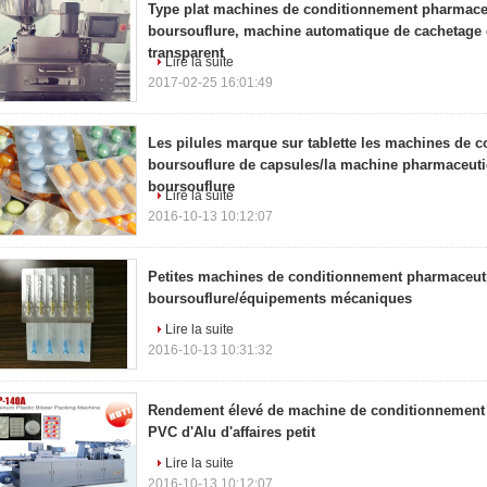
Type plat machines de conditionnement pharmace
boursouflure, machine automatique de cachetage 
transparent
Lire la suite
2017-02-25 16:01:49
Les pilules marque sur tablette les machines de 
boursouflure de capsules/la machine pharmaceut
boursouflure
Lire la suite
2016-10-13 10:12:07
Petites machines de conditionnement pharmaceut
boursouflure/équipements mécaniques
Lire la suite
2016-10-13 10:31:32
Rendement élevé de machine de conditionnement 
PVC d'Alu d'affaires petit
Lire la suite
2016-10-13 10:12:07