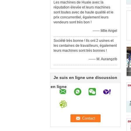
Les machines de Huale avec la
réputation élevée et leurs machines
sont toutes avec de haute qualité et le
prix concurrentiel, également leurs
vendeurs sont très bon !
—— Mlle Angel
Société très bonne ! Ils ont 2 usines et
les centaines de travailleurs, également
leurs machines sont très bonnes !
—— M. Aurangzib
Je suis en ligne une discussion
en ligne