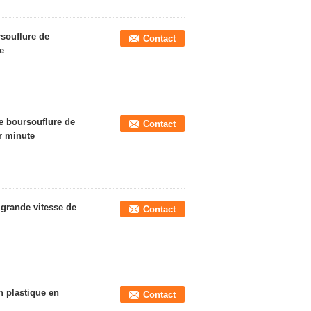
souflure de
Contact
e
 boursouflure de
Contact
r minute
grande vitesse de
Contact
 plastique en
Contact