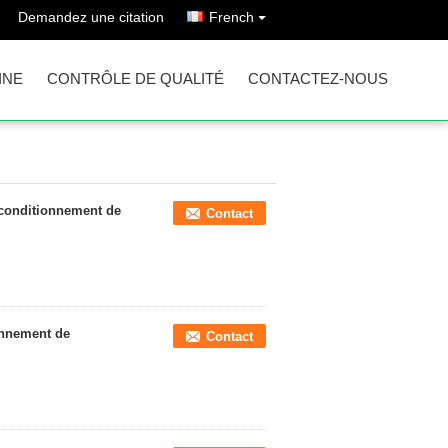
Demandez une citation
French
INE
CONTRÔLE DE QUALITÉ
CONTACTEZ-NOUS
 conditionnement de
Contact
onnement de
Contact