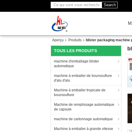
Search
M
Aperçu
Produits
blister packaging machine 
b
TOUS LES PRODUITS
(7
machine d'emballage blister
automatique
machine à emballer de boursouflure
d'alu d'alu
Machine à emballer tropicale de
boursouflure
Machine de remplissage automatique
de capsule
machine de cartonnage automatique
Machine à emballer à grande vitesse