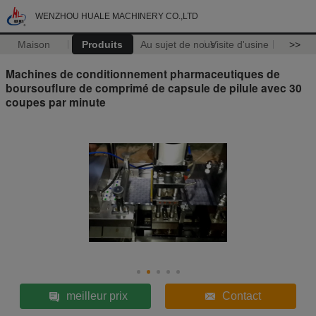
WENZHOU HUALE MACHINERY CO.,LTD
Maison
Produits
Au sujet de nous
Visite d'usine
>>
Machines de conditionnement pharmaceutiques de
boursouflure de comprimé de capsule de pilule avec 30
coupes par minute
meilleur prix
Contact