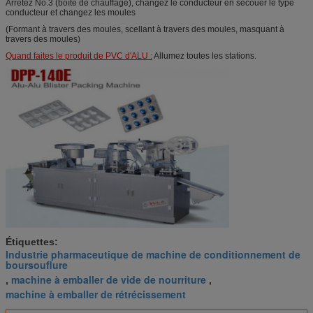
Arrêtez No.3 (boîte de chauffage), changez le conducteur en secouer le type
conducteur et changez les moules
(Formant à travers des moules, scellant à travers des moules, masquant à
travers des moules)
Quand faites le produit de PVC d'ALU :
Allumez toutes les stations.
Étiquettes:
Industrie pharmaceutique de machine de conditionnement de
boursouflure
machine à emballer de vide de nourriture
,
,
machine à emballer de rétrécissement