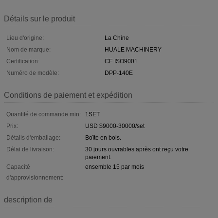
Détails sur le produit
Lieu d'origine:
La Chine
Nom de marque:
HUALE MACHINERY
Certification:
CE ISO9001
Numéro de modèle:
DPP-140E
Conditions de paiement et expédition
Quantité de commande min:
1SET
Prix:
USD $9000-30000/set
Détails d'emballage:
Boîte en bois.
Délai de livraison:
30 jours ouvrables après ont reçu votre
paiement.
Capacité
ensemble 15 par mois
d'approvisionnement:
description de