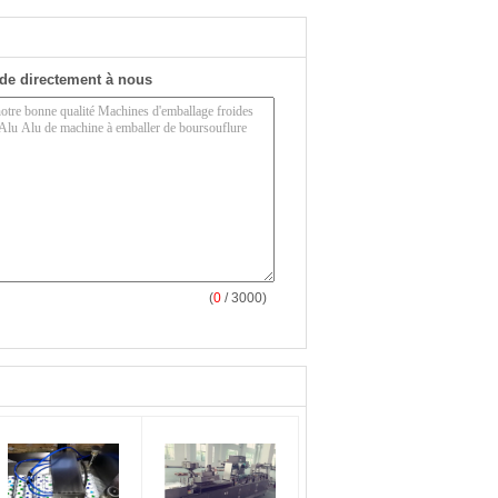
de directement à nous
(
0
/ 3000)