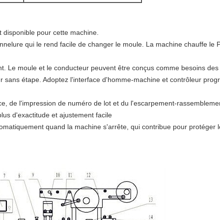
t disponible pour cette machine.
annelure qui le rend facile de changer le moule. La machine chauffe le P
t. Le moule et le conducteur peuvent être conçus comme besoins des u
eur sans étape. Adoptez l'interface d'homme-machine et contrôleur pro
ce, de l'impression de numéro de lot et du l'escarpement-rassembleme
plus d'exactitude et ajustement facile
matiquement quand la machine s'arrête, qui contribue pour protéger le 