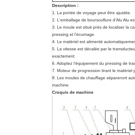
Description :
1. La portée de voyage peut être ajustée.
2. L'emballage de boursouflure d'Alu Alu es
3. Le moule est situé près de localiser la c
pressing et l'écumage.
4. Le matériel est alimenté automatiquemen
5. La vitesse est décalée par le transduct
exactement.
6. Adoptez l'équipement du pressing de tra
7. Moteur de progression tirant le matériel 
8. Les moules de chauffage sépareront auto
machine.
Croquis de machine