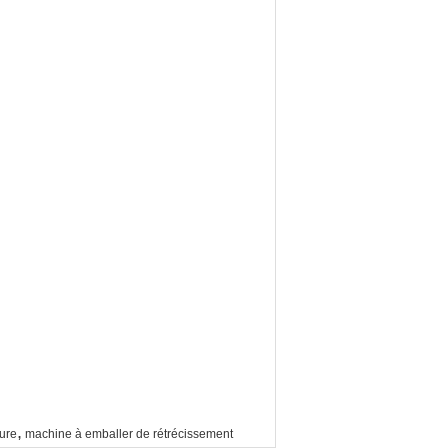
,
ture
machine à emballer de rétrécissement