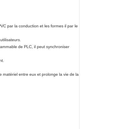
VC par la conduction et les formes il par le
tilisateurs.
grammable de PLC, il peut synchroniser
nt.
matériel entre eux et prolonge la vie de la