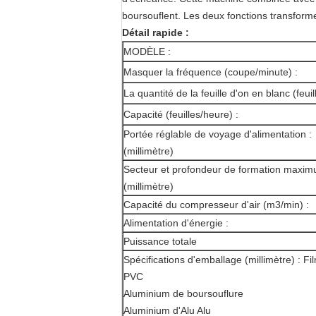
boursouflent. Les deux fonctions transfor
Détail rapide :
MODÈLE :
Masquer la fréquence (coupe/minute) :
La quantité de la feuille d'on en blanc (feuill
Capacité (feuilles/heure) :
Portée réglable de voyage d'alimentation :
(millimètre)
Secteur et profondeur de formation maxi
(millimètre)
Capacité du compresseur d'air (m3/min) :
Alimentation d'énergie :
Puissance totale
Spécifications d'emballage (millimètre) : Fi
PVC
Aluminium de boursouflure
Aluminium d'Alu Alu