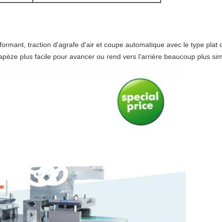
rmant, traction d'agrafe d'air et coupe automatique avec le type plat 
rapèze plus facile pour avancer ou rend vers l'arrière beaucoup plus s