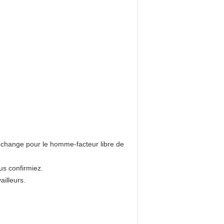
rechange pour le homme-facteur libre de
us confirmiez.
ailleurs.