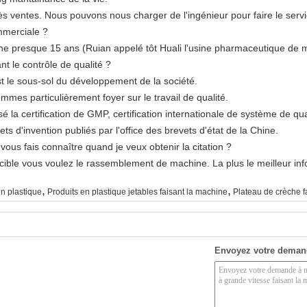
ès ventes. Nous pouvons nous charger de l'ingénieur pour faire le serv
mmerciale ?
e presque 15 ans (Ruian appelé tôt Huali l'usine pharmaceutique de 
t le contrôle de qualité ?
'est le sous-sol du développement de la société.
mmes particulièrement foyer sur le travail de qualité.
a certification de GMP, certification internationale de système de qual
ets d'invention publiés par l'office des brevets d'état de la Chine.
 vous fais connaître quand je veux obtenir la citation ?
 de cible vous voulez le rassemblement de machine. La plus le meilleur in
,
,
en plastique
Produits en plastique jetables faisant la machine
Plateau de crèche f
Envoyez votre deman