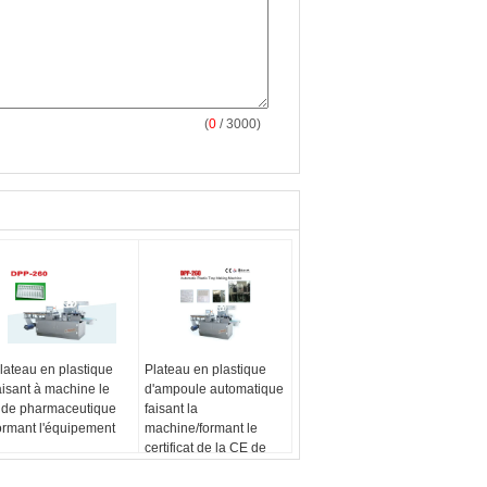
(
0
/ 3000)
lateau en plastique
Plateau en plastique
aisant à machine le
d'ampoule automatique
ide pharmaceutique
faisant la
ormant l'équipement
machine/formant le
certificat de la CE de
machine