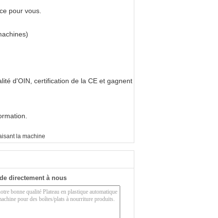
ice pour vous.
machines)
ité d'OIN, certification de la CE et gagnent
formation.
aisant la machine
de directement à nous