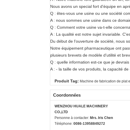
Nous avons un special fort d'équipe en apr
Q : êtes-vous une usine ou une société co
A : nous sommes une usine dans ce domain
Q : Comment votre usine va-t-elle concernan
A : La qualité est notre sujet invariable. C
Du début de l'ouverture de société, nous so
Notre équipement pharmaceutique ont passé l
plusieurs brevets de modèle d'utilité et brev
Q : quelle information est-ce que je devrais
A : - la taille de vos produits, la capacité
Produit Tag:
Machine de fabrication de plat 
Coordonnées
WENZHOU HUALE MACHINERY
CO.,LTD
Personne à contacter:
Mrs. Iris Chen
Téléphone:
0086-13958849272