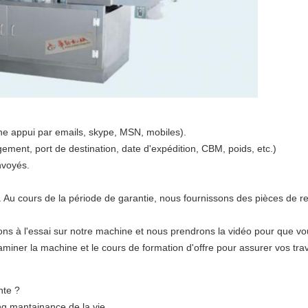
ne appui par emails, skype, MSN, mobiles).
ement, port de destination, date d'expédition, CBM, poids, etc.)
nvoyés.
 Au cours de la période de garantie, nous fournissons des pièces de 
lons à l'essai sur notre machine et nous prendrons la vidéo pour que vo
miner la machine et le cours de formation d'offre pour assurer vos trav
nte ?
ng mantainance de la vie.