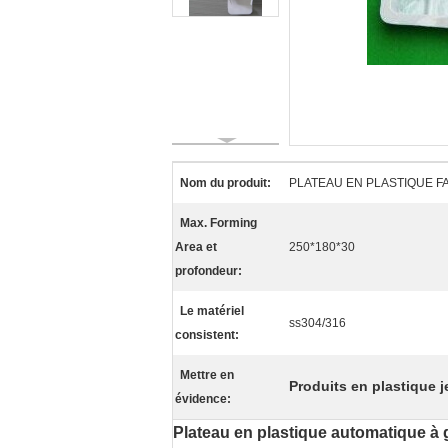
Nom du produit:
PLATEAU EN PLASTIQUE F
Max. Forming
Area et
250*180*30
profondeur:
Le matériel
ss304/316
consistent:
Mettre en
Produits en plastique j
évidence:
Plateau en plastique automatique à g