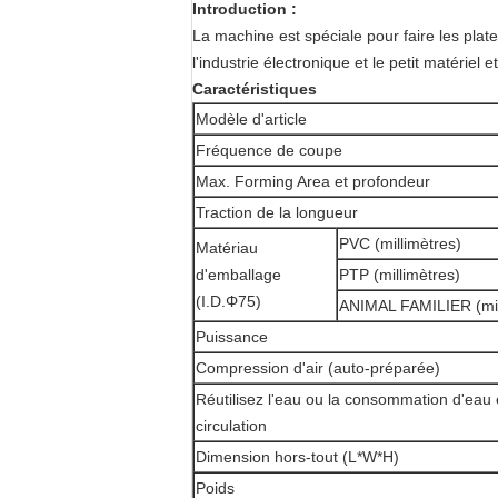
Introduction :
La machine est spéciale pour faire les plat
l'industrie électronique et le petit matériel et
Caractéristiques
Modèle d'article
Fréquence de coupe
Max. Forming Area et profondeur
Traction de la longueur
PVC (millimètres)
Matériau
d'emballage
PTP (millimètres)
(I.D.Φ75)
ANIMAL FAMILIER (mil
Puissance
Compression d'air (auto-préparée)
Réutilisez l'eau ou la consommation d'eau
circulation
Dimension hors-tout (L*W*H)
Poids