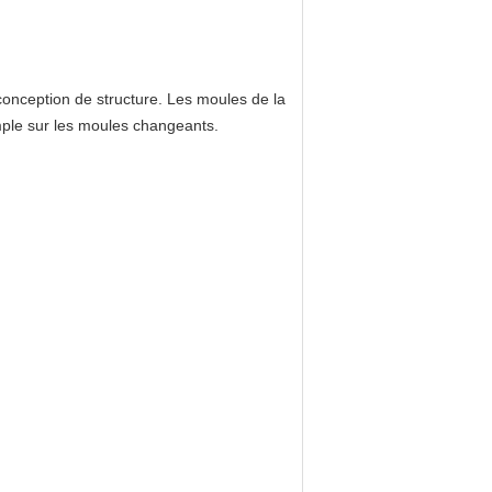
conception de structure. Les moules de la
imple sur les moules changeants.