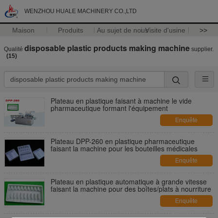
WENZHOU HUALE MACHINERY CO.,LTD
Maison
Produits
Au sujet de nous
Visite d'usine
>>
disposable plastic products making machine
Qualité
supplier.
(15)
Plateau en plastique faisant à machine le vide
pharmaceutique formant l'équipement
Enquête
maintenant
Plateau DPP-260 en plastique pharmaceutique
faisant la machine pour les bouteilles médicales
Enquête
maintenant
Plateau en plastique automatique à grande vitesse
faisant la machine pour des boîtes/plats à nourriture
Enquête
maintenant