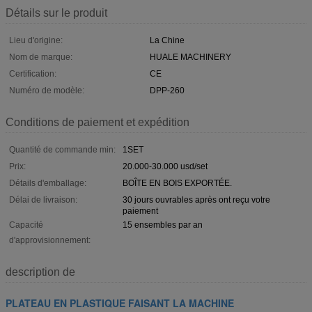
Détails sur le produit
Lieu d'origine:
La Chine
Nom de marque:
HUALE MACHINERY
Certification:
CE
Numéro de modèle:
DPP-260
Conditions de paiement et expédition
Quantité de commande min:
1SET
Prix:
20.000-30.000 usd/set
Détails d'emballage:
BOÎTE EN BOIS EXPORTÉE.
Délai de livraison:
30 jours ouvrables après ont reçu votre
paiement
Capacité
15 ensembles par an
d'approvisionnement:
description de
PLATEAU EN PLASTIQUE FAISANT LA MACHINE