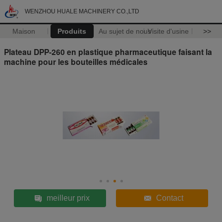
WENZHOU HUALE MACHINERY CO.,LTD
Maison
Produits
Au sujet de nous
Visite d'usine
>>
Plateau DPP-260 en plastique pharmaceutique faisant la
machine pour les bouteilles médicales
meilleur prix
Contact