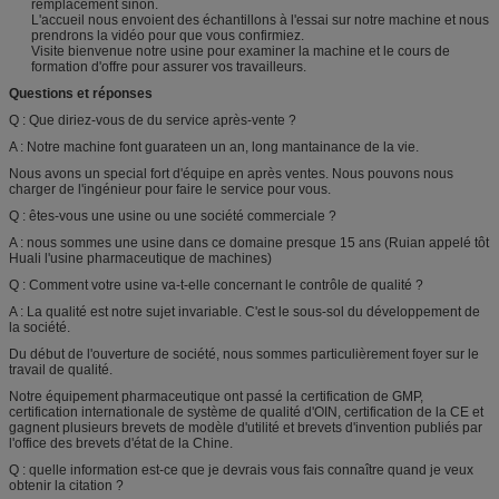
remplacement sinon.
L'accueil nous envoient des échantillons à l'essai sur notre machine et nous
prendrons la vidéo pour que vous confirmiez.
Visite bienvenue notre usine pour examiner la machine et le cours de
formation d'offre pour assurer vos travailleurs.
Questions et réponses
Q : Que diriez-vous de du service après-vente ?
A : Notre machine font guarateen un an, long mantainance de la vie.
Nous avons un special fort d'équipe en après ventes. Nous pouvons nous
charger de l'ingénieur pour faire le service pour vous.
Q : êtes-vous une usine ou une société commerciale ?
A : nous sommes une usine dans ce domaine presque 15 ans (Ruian appelé tôt
Huali l'usine pharmaceutique de machines)
Q : Comment votre usine va-t-elle concernant le contrôle de qualité ?
A : La qualité est notre sujet invariable. C'est le sous-sol du développement de
la société.
Du début de l'ouverture de société, nous sommes particulièrement foyer sur le
travail de qualité.
Notre équipement pharmaceutique ont passé la certification de GMP,
certification internationale de système de qualité d'OIN, certification de la CE et
gagnent plusieurs brevets de modèle d'utilité et brevets d'invention publiés par
l'office des brevets d'état de la Chine.
Q : quelle information est-ce que je devrais vous fais connaître quand je veux
obtenir la citation ?