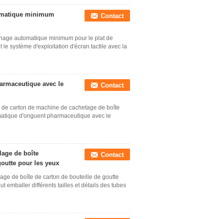
omatique minimum
Contact
nage automatique minimum pour le plat de
 le système d'exploitation d'écran tactile avec la
armaceutique avec le
Contact
e de carton de machine de cachetage de boîte
atique d'onguent pharmaceutique avec le
age de boîte
Contact
goutte pour les yeux
e de boîte de carton de bouteille de goutte
t emballer différents tailles et détails des tubes