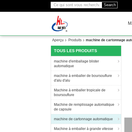
Search
M
Aperçu
Produits
machine de cartonnage au
TOUS LES PRODUITS
machine d'emballage blister
automatique
machine à emballer de boursouflure
d'alu d'alu
Machine à emballer tropicale de
boursouflure
Machine de remplissage automatique
de capsule
machine de cartonnage automatique
Le
Machine à emballer à grande vitesse