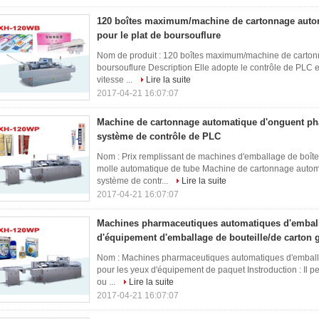
120 boîtes maximum/machine de cartonnage aut
pour le plat de boursouflure
Nom de produit : 120 boîtes maximum/machine de carton
boursouflure Description Elle adopte le contrôle de PLC et
vitesse ...
Lire la suite
2017-04-21 16:07:07
Machine de cartonnage automatique d'onguent ph
système de contrôle de PLC
Nom : Prix remplissant de machines d'emballage de boît
molle automatique de tube Machine de cartonnage autom
système de contr...
Lire la suite
2017-04-21 16:07:07
Machines pharmaceutiques automatiques d'emball
d'équipement d'emballage de bouteille/de carton 
Nom : Machines pharmaceutiques automatiques d'emballag
pour les yeux d'équipement de paquet Instroduction : Il peu
ou ...
Lire la suite
2017-04-21 16:07:07