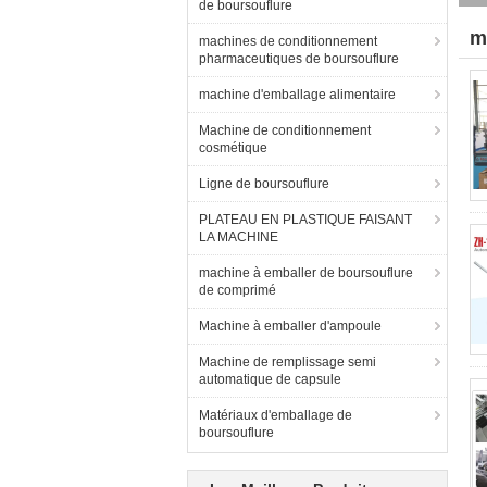
de boursouflure
m
machines de conditionnement
pharmaceutiques de boursouflure
(2
machine d'emballage alimentaire
Machine de conditionnement
cosmétique
Ligne de boursouflure
PLATEAU EN PLASTIQUE FAISANT
LA MACHINE
machine à emballer de boursouflure
de comprimé
Machine à emballer d'ampoule
Machine de remplissage semi
automatique de capsule
Matériaux d'emballage de
boursouflure