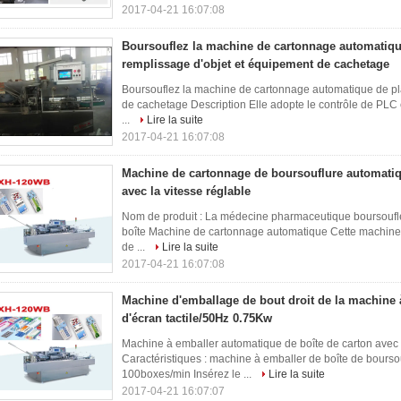
2017-04-21 16:07:08
Boursouflez la machine de cartonnage automatique 
remplissage d'objet et équipement de cachetage
Boursouflez la machine de cartonnage automatique de plat
de cachetage Description Elle adopte le contrôle de PLC et
...
Lire la suite
2017-04-21 16:07:08
Machine de cartonnage de boursouflure automati
avec la vitesse réglable
Nom de produit : La médecine pharmaceutique boursoufl
boîte Machine de cartonnage automatique Cette machine peu
de ...
Lire la suite
2017-04-21 16:07:08
Machine d'emballage de bout droit de la machine 
d'écran tactile/50Hz 0.75Kw
Machine à emballer automatique de boîte de carton ave
Caractéristiques : machine à emballer de boîte de boursou
100boxes/min Insérez le ...
Lire la suite
2017-04-21 16:07:07