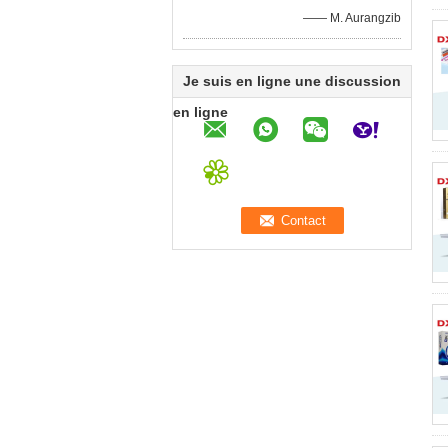
—— M. Aurangzib
Je suis en ligne une discussion
en ligne