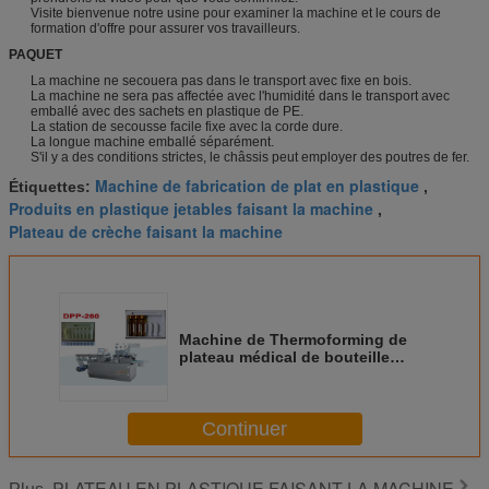
Visite bienvenue notre usine pour examiner la machine et le cours de
formation d'offre pour assurer vos travailleurs.
PAQUET
La machine ne secouera pas dans le transport avec fixe en bois.
La machine ne sera pas affectée avec l'humidité dans le transport avec
emballé avec des sachets en plastique de PE.
La station de secousse facile fixe avec la corde dure.
La longue machine emballé séparément.
S'il y a des conditions strictes, le châssis peut employer des poutres de fer.
Machine de fabrication de plat en plastique
Étiquettes:
,
Produits en plastique jetables faisant la machine
,
Plateau de crèche faisant la machine
Machine de Thermoforming de
plateau médical de bouteille
machine 250x180x30 de
cachetage de plateau/nourriture
en plastique de PE
Continuer
PLATEAU EN PLASTIQUE FAISANT LA MACHINE