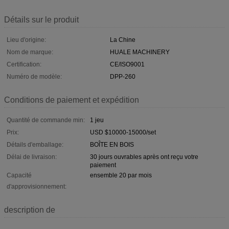
Détails sur le produit
Lieu d'origine:
La Chine
Nom de marque:
HUALE MACHINERY
Certification:
CE/ISO9001
Numéro de modèle:
DPP-260
Conditions de paiement et expédition
Quantité de commande min:
1 jeu
Prix:
USD $10000-15000/set
Détails d'emballage:
BOÎTE EN BOIS
Délai de livraison:
30 jours ouvrables après ont reçu votre
paiement
Capacité
ensemble 20 par mois
d'approvisionnement:
description de