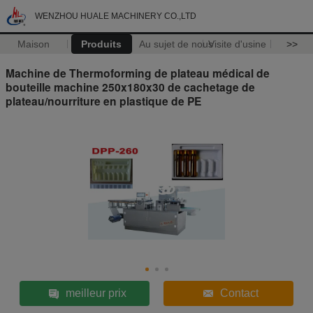
WENZHOU HUALE MACHINERY CO.,LTD
Maison
Produits
Au sujet de nous
Visite d'usine
>>
Machine de Thermoforming de plateau médical de
bouteille machine 250x180x30 de cachetage de
plateau/nourriture en plastique de PE
meilleur prix
Contact