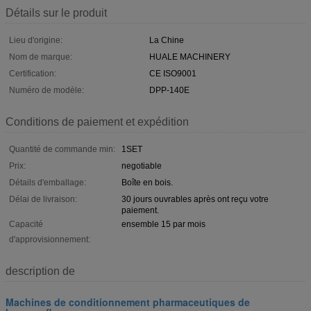
Détails sur le produit
Lieu d'origine:
La Chine
Nom de marque:
HUALE MACHINERY
Certification:
CE ISO9001
Numéro de modèle:
DPP-140E
Conditions de paiement et expédition
Quantité de commande min:
1SET
Prix:
negotiable
Détails d'emballage:
Boîte en bois.
Délai de livraison:
30 jours ouvrables après ont reçu votre
paiement.
Capacité
ensemble 15 par mois
d'approvisionnement:
description de
Machines de conditionnement pharmaceutiques de