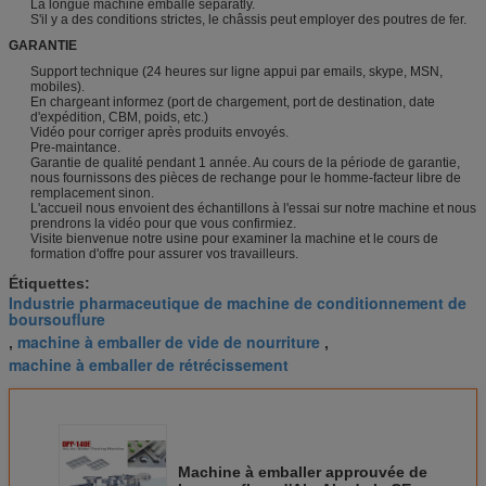
La longue machine emballé separatly.
S'il y a des conditions strictes, le châssis peut employer des poutres de fer.
GARANTIE
Support technique (24 heures sur ligne appui par emails, skype, MSN,
mobiles).
En chargeant informez (port de chargement, port de destination, date
d'expédition, CBM, poids, etc.)
Vidéo pour corriger après produits envoyés.
Pre-maintance.
Garantie de qualité pendant 1 année. Au cours de la période de garantie,
nous fournissons des pièces de rechange pour le homme-facteur libre de
remplacement sinon.
L'accueil nous envoient des échantillons à l'essai sur notre machine et nous
prendrons la vidéo pour que vous confirmiez.
Visite bienvenue notre usine pour examiner la machine et le cours de
formation d'offre pour assurer vos travailleurs.
Étiquettes:
Industrie pharmaceutique de machine de conditionnement de
boursouflure
machine à emballer de vide de nourriture
,
,
machine à emballer de rétrécissement
Machine à emballer approuvée de