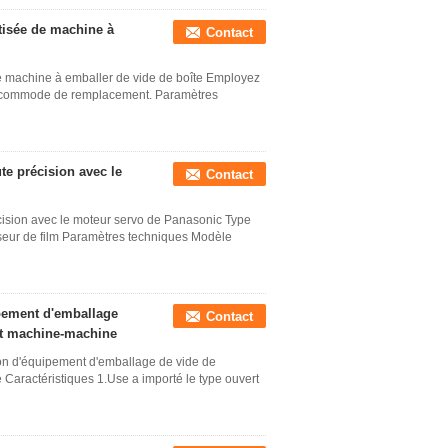
tisée de machine à
Contact
e machine à emballer de vide de boîte Employez
on commode de remplacement. Paramètres
te précision avec le
Contact
cision avec le moteur servo de Panasonic Type
sseur de film Paramètres techniques Modèle
pement d'emballage
Contact
ant machine-machine
bon d'équipement d'emballage de vide de
 Caractéristiques 1.Use a importé le type ouvert