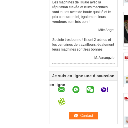
Les machines de Huale avec la
réputation élevée et leurs machines
sont toutes avec de haute qualité et le
prix concurrentiel, également leurs
vendeurs sont très bon !
—— Mlle Angel
Société très bonne ! Ils ont 2 usines et
les centaines de travailleurs, également
leurs machines sont très bonnes !
—— M. Aurangzib
Je suis en ligne une discussion
en ligne