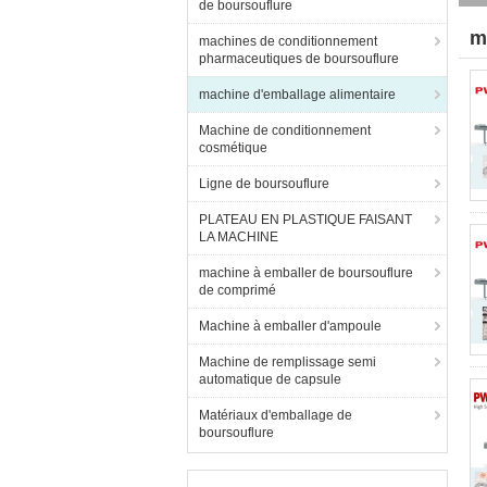
de boursouflure
m
machines de conditionnement
pharmaceutiques de boursouflure
(2
machine d'emballage alimentaire
Machine de conditionnement
cosmétique
Ligne de boursouflure
PLATEAU EN PLASTIQUE FAISANT
LA MACHINE
machine à emballer de boursouflure
de comprimé
Machine à emballer d'ampoule
Machine de remplissage semi
automatique de capsule
Matériaux d'emballage de
boursouflure