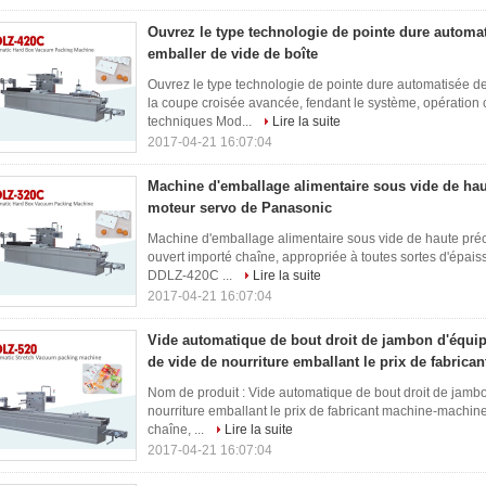
Ouvrez le type technologie de pointe dure automa
emballer de vide de boîte
Ouvrez le type technologie de pointe dure automatisée d
la coupe croisée avancée, fendant le système, opérati
techniques Mod...
Lire la suite
2017-04-21 16:07:04
Machine d'emballage alimentaire sous vide de hau
moteur servo de Panasonic
Machine d'emballage alimentaire sous vide de haute pré
ouvert importé chaîne, appropriée à toutes sortes d'épai
DDLZ-420C ...
Lire la suite
2017-04-21 16:07:04
Vide automatique de bout droit de jambon d'équi
de vide de nourriture emballant le prix de fabric
Nom de produit : Vide automatique de bout droit de jam
nourriture emballant le prix de fabricant machine-machine
chaîne, ...
Lire la suite
2017-04-21 16:07:04