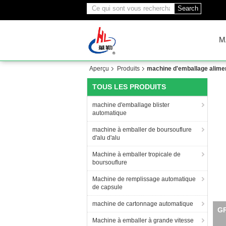
Search
M
Aperçu
Produits
machine d'emballage alime
TOUS LES PRODUITS
machine d'emballage blister
automatique
machine à emballer de boursouflure
d'alu d'alu
Machine à emballer tropicale de
boursouflure
Machine de remplissage automatique
de capsule
machine de cartonnage automatique
M
Machine à emballer à grande vitesse