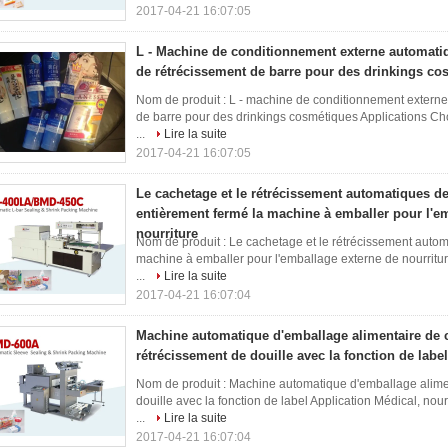
2017-04-21 16:07:05
L - Machine de conditionnement externe automati
de rétrécissement de barre pour des drinkings co
Nom de produit : L - machine de conditionnement extern
de barre pour des drinkings cosmétiques Applications Cho
...
Lire la suite
2017-04-21 16:07:05
Le cachetage et le rétrécissement automatiques de
entièrement fermé la machine à emballer pour l'e
nourriture
Nom de produit : Le cachetage et le rétrécissement autom
machine à emballer pour l'emballage externe de nourritu
...
Lire la suite
2017-04-21 16:07:04
Machine automatique d'emballage alimentaire de 
rétrécissement de douille avec la fonction de label
Nom de produit : Machine automatique d'emballage alime
douille avec la fonction de label Application Médical, nour
...
Lire la suite
2017-04-21 16:07:04