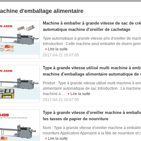
achine d'emballage alimentaire
9)
Machine à emballer à grande vitesse de sac de cr
automatique machine d'oreiller de cachetage
Type automatique à grande vitesse prix d'oreiller de mac
Introduction : Cette machine peut emballer de divers genres 
Lire la suite
2017-04-21 16:07:05
Type à grande vitesse utilisé multi machine à embal
machine d'emballage alimentaire automatique de 
Produit : Type à grande vitesse utilisé multi machine à e
alimentaire automatique de sac Introduction : La machine
machine à ...
Lire la suite
2017-04-21 16:07:05
Type à grande vitesse d'oreiller machine à embal
les tasses de papier de nourriture
Nom : Type à grande vitesse d'oreiller machine à emballe
nourriture Application Approprié à la tête de nourriture et d
Lire la suite