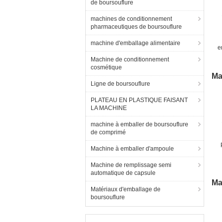
de boursouflure
machines de conditionnement
pharmaceutiques de boursouflure
machine d'emballage alimentaire
e
D
Machine de conditionnement
cosmétique
Ma
Ligne de boursouflure
PLATEAU EN PLASTIQUE FAISANT
LA MACHINE
machine à emballer de boursouflure
de comprimé
Machine à emballer d'ampoule
Machine de remplissage semi
automatique de capsule
Ma
Matériaux d'emballage de
boursouflure