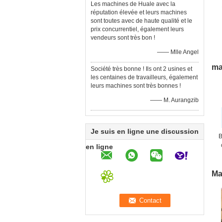
Les machines de Huale avec la
réputation élevée et leurs machines
sont toutes avec de haute qualité et le
prix concurrentiel, également leurs
vendeurs sont très bon !
c
—— Mlle Angel
l
ma
Société très bonne ! Ils ont 2 usines et
les centaines de travailleurs, également
leurs machines sont très bonnes !
—— M. Aurangzib
Je suis en ligne une discussion
B
en ligne
Ma