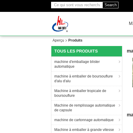
Search
M
Aperçu
Produits
ma
TOUS LES PRODUITS
machine d'emballage blister
automatique
machine à emballer de boursouflure
d'alu d'alu
Machine à emballer tropicale de
boursouflure
au
Machine de remplissage automatique
d
de capsule
ma
machine de cartonnage automatique
Machine à emballer à grande vitesse